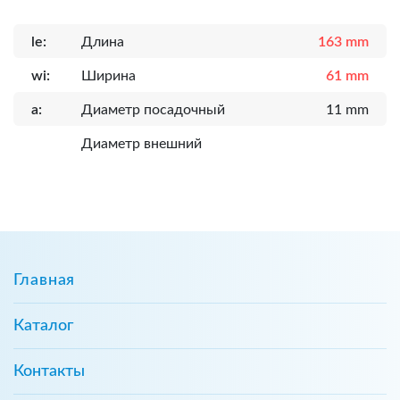
le:
Длина
163 mm
wi:
Ширина
61 mm
a:
Диаметр посадочный
11 mm
Диаметр внешний
Главная
Каталог
Контакты