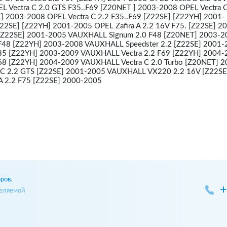
 Vectra C 2.0 GTS F35..F69 [Z20NET ] 2003-2008 OPEL Vectra C
T] 2003-2008 OPEL Vectra C 2.2 F35..F69 [Z22SE] [Z22YH] 2001
[Z22SE] [Z22YH] 2001-2005 OPEL Zafira A 2.2 16V F75. [Z22SE] 
 [Z22SE] 2001-2005 VAUXHALL Signum 2.0 F48 [Z20NET] 2003-2
F48 [Z22YH] 2003-2008 VAUXHALL Speedster 2.2 [Z22SE] 2001-
35 [Z22YH] 2003-2009 VAUXHALL Vectra 2.2 F69 [Z22YH] 2004
68 [Z22YH] 2004-2009 VAUXHALL Vectra C 2.0 Turbo [Z20NET] 2
C 2.2 GTS [Z22SE] 2001-2005 VAUXHALL VX220 2.2 16V [Z22SE
A 2.2 F75 [Z22SE] 2000-2005
ров.
+
деляемой