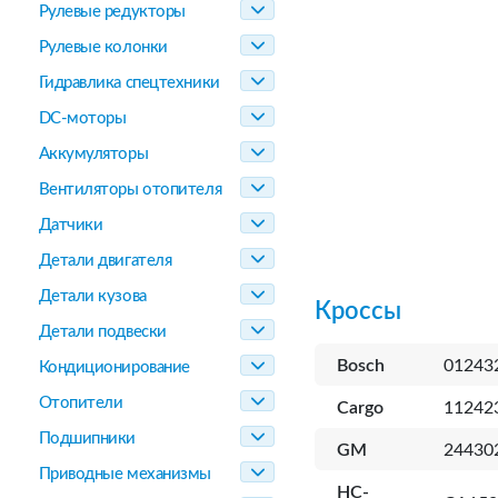
Рулевые редукторы
Рулевые колонки
Гидравлика спецтехники
DC-моторы
Аккумуляторы
Вентиляторы отопителя
Датчики
Детали двигателя
Детали кузова
Кроссы
Детали подвески
Bosch
01243
Кондиционирование
Отопители
Cargo
11242
Подшипники
GM
24430
Приводные механизмы
HC-