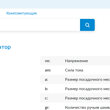
Комплектующие
атор
vo:
Напряжение
am:
Сила тока
a:
Размер посадочного мес
b:
Размер посадочного мес
c:
Размер посадочного мес
gr:
Количество ручьев шкив