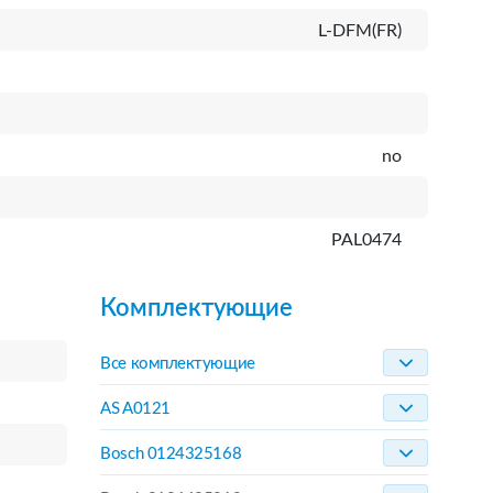
L-DFM(FR)
no
PAL0474
Комплектующие
Все комплектующие
AS A0121
Bosch 0124325168