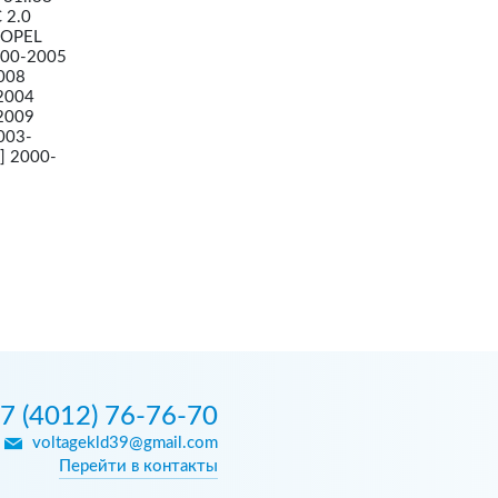
 2.0
- OPEL
2000-2005
008
2004
-2009
003-
] 2000-
7 (4012) 76-76-70
voltagekld39@gmail.com
Перейти в контакты