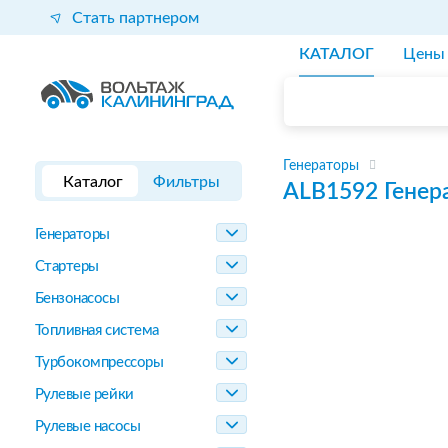
Стать партнером
КАТАЛОГ
Цены
Генераторы
Каталог
Фильтры
ALB1592
Генер
Генераторы
Стартеры
Бензонасосы
Топливная система
Турбокомпрессоры
Рулевые рейки
Рулевые насосы