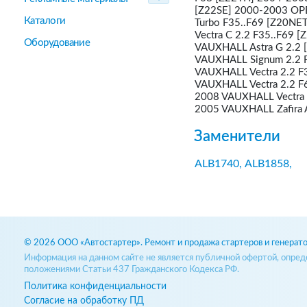
[Z22SE] 2000-2003 OPEL
Каталоги
Turbo F35..F69 [Z20NE
Vectra C 2.2 F35..F69 
Оборудование
VAUXHALL Astra G 2.2
VAUXHALL Signum 2.2 
VAUXHALL Vectra 2.2 F
VAUXHALL Vectra 2.2 F
2008 VAUXHALL Vectra 
2005 VAUXHALL Zafira 
Заменители
ALB1740,
ALB1858,
© 2026 ООО «Автостартер». Ремонт и продажа стартеров и генерато
Информация на данном сайте не является публичной офертой, опре
положениями Статьи 437 Гражданского Кодекса РФ.
Политика конфиденциальности
Согласие на обработку ПД