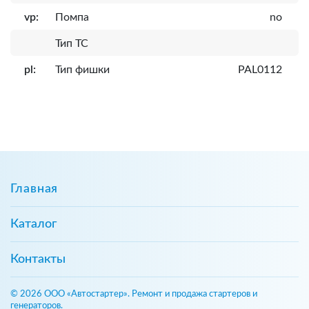
vp:
Помпа
no
Тип ТС
pl:
Тип фишки
PAL0112
Главная
Каталог
Контакты
© 2026 ООО «Автостартер». Ремонт и продажа стартеров и
генераторов.