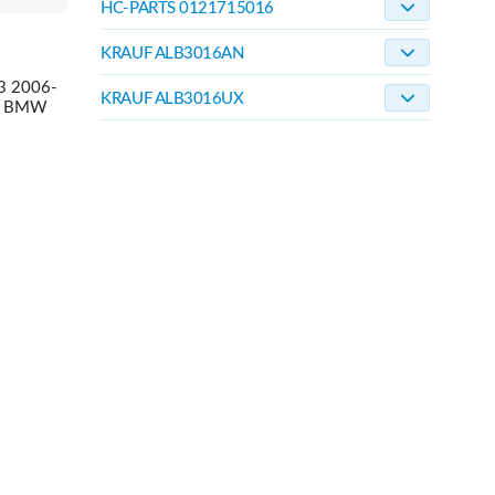
HC-PARTS 0121715016
KRAUF ALB3016AN
3 2006-
KRAUF ALB3016UX
A/ BMW