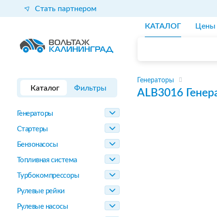
Стать партнером
КАТАЛОГ
Цены
Генераторы
Каталог
Фильтры
ALB3016
Генер
Генераторы
Стартеры
Бензонасосы
Топливная система
Турбокомпрессоры
Рулевые рейки
Рулевые насосы