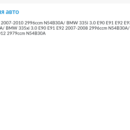
я авто
 2007-2010 2996ccm N54B30A/ BMW 335i 3.0 E90 E91 E92 E9
A/ BMW 335xi 3.0 E90 E91 E92 2007-2008 2996ccm N54B30
2012 2979ccm N54B30A