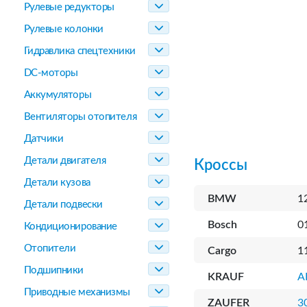
Рулевые редукторы
Рулевые колонки
Гидравлика спецтехники
DC-моторы
Аккумуляторы
Вентиляторы отопителя
Датчики
Детали двигателя
Кроссы
Детали кузова
BMW
1
Детали подвески
Bosch
0
Кондиционирование
Отопители
Cargo
1
Подшипники
KRAUF
A
Приводные механизмы
ZAUFER
3