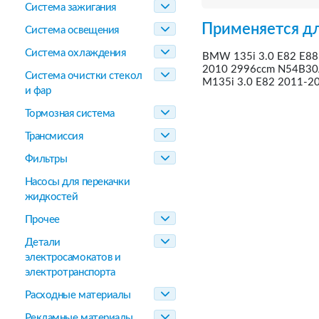
Система зажигания
Применяется дл
Система освещения
Система охлаждения
BMW 135i 3.0 E82 E88
2010 2996ccm N54B30
Система очистки стекол
M135i 3.0 E82 2011-
и фар
Тормозная система
Трансмиссия
Фильтры
Насосы для перекачки
жидкостей
Прочее
Детали
электросамокатов и
электротранспорта
Расходные материалы
Рекламные материалы