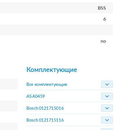
BSS
6
no
Комплектующие
Все комплектующие
AS A0459
Bosch 0121715016
Bosch 0121715116