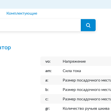
Комплектующие
атор
vo:
Напряжение
am:
Сила тока
a:
Размер посадочного мест
b:
Размер посадочного мест
c:
Размер посадочного мест
gr:
Количество ручьев шкива