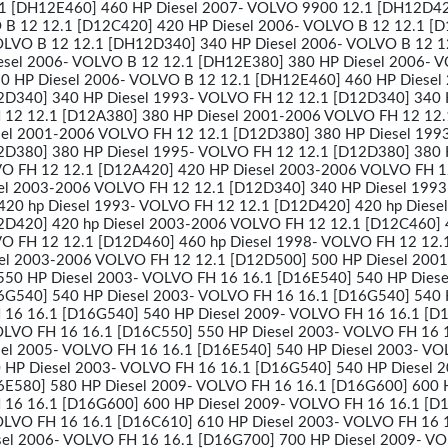
1 [DH12E460] 460 HP Diesel 2007- VOLVO 9900 12.1 [DH12D4
 B 12 12.1 [D12C420] 420 HP Diesel 2006- VOLVO B 12 12.1 [
OLVO B 12 12.1 [DH12D340] 340 HP Diesel 2006- VOLVO B 12 1
sel 2006- VOLVO B 12 12.1 [DH12E380] 380 HP Diesel 2006- 
0 HP Diesel 2006- VOLVO B 12 12.1 [DH12E460] 460 HP Diesel
2D340] 340 HP Diesel 1993- VOLVO FH 12 12.1 [D12D340] 340
 12 12.1 [D12A380] 380 HP Diesel 2001-2006 VOLVO FH 12 12.
el 2001-2006 VOLVO FH 12 12.1 [D12D380] 380 HP Diesel 199
2D380] 380 HP Diesel 1995- VOLVO FH 12 12.1 [D12D380] 380
O FH 12 12.1 [D12A420] 420 HP Diesel 2003-2006 VOLVO FH 1
el 2003-2006 VOLVO FH 12 12.1 [D12D340] 340 HP Diesel 199
420 hp Diesel 1993- VOLVO FH 12 12.1 [D12D420] 420 hp Diese
2D420] 420 hp Diesel 2003-2006 VOLVO FH 12 12.1 [D12C460]
O FH 12 12.1 [D12D460] 460 hp Diesel 1998- VOLVO FH 12 12.
sel 2003-2006 VOLVO FH 12 12.1 [D12D500] 500 HP Diesel 200
550 HP Diesel 2003- VOLVO FH 16 16.1 [D16E540] 540 HP Diese
6G540] 540 HP Diesel 2003- VOLVO FH 16 16.1 [D16G540] 540
 16 16.1 [D16G540] 540 HP Diesel 2009- VOLVO FH 16 16.1 [D
OLVO FH 16 16.1 [D16C550] 550 HP Diesel 2003- VOLVO FH 16 
el 2005- VOLVO FH 16 16.1 [D16E540] 540 HP Diesel 2003- V
 HP Diesel 2003- VOLVO FH 16 16.1 [D16G540] 540 HP Diesel 
6E580] 580 HP Diesel 2009- VOLVO FH 16 16.1 [D16G600] 600 
 16 16.1 [D16G600] 600 HP Diesel 2009- VOLVO FH 16 16.1 [D
OLVO FH 16 16.1 [D16C610] 610 HP Diesel 2003- VOLVO FH 16 
el 2006- VOLVO FH 16 16.1 [D16G700] 700 HP Diesel 2009- V