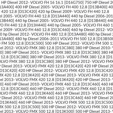
 HP Diesel 2012- VOLVO FH 16 16.1 [D16G750] 750 HP Diesel 
13A400] 400 HP Diesel 2005- VOLVO FH 400 12.8 [D13B400] 4
 420 12.8 [D13C420] 420 hp Diesel 2009- VOLVO FH 440 12.8
el 2005- VOLVO FH 440 12.8 [D13A440] 440 hp Diesel 2006-20
3B440] 440 hp Diesel 2005- VOLVO FH 440 12.8 [D13B440] 44
O FH 440 12.8 [D13H440] 440 hp Diesel 2005- VOLVO FH 460 1
el 2009- VOLVO FH 460 12.8 [D13C460] 460 hp Diesel 2012- V
0 hp Diesel 2012- VOLVO FH 480 12.8 [D13A480] 480 hp Diesel
13A480] 480 hp Diesel 2006-2011 VOLVO FH 500 12.8 [D13B50
 FM 500 12.8 [D13C500] 500 HP Diesel 2012- VOLVO FM 500 1
sel 2012- VOLVO FMX 380 12.8 [D13C380] 380 HP Diesel 2010
] 380 HP Diesel 2011- VOLVO FMX 380 12.8 [D13C380] 380 HP
12.8 [D13C380] 380 HP Diesel 2013- VOLVO FMX 380 12.8 [D
VOLVO FMX 380 12.8 [D13C380] 380 HP Diesel 2012- VOLVO FM
 Diesel 2013- VOLVO FMX 420 12.8 [D13C420] 420 HP Diesel 2
D13C420] 420 HP Diesel 2012- VOLVO FMX 420 12.8 [D13C420
MX 420 12.8 [D13K420] 420 HP Diesel 2013- VOLVO FMX 420 12
sel 2013- VOLVO FMX 420 12.8 [D13K420] 420 HP Diesel 2013
] 460 HP Diesel 2010- VOLVO FMX 460 12.8 [D13C460] 460 HP
12.8 [D13C460] 460 HP Diesel 2012- VOLVO FMX 460 12.8 [D
VOLVO FMX 460 12.8 [D13K460] 460 HP Diesel 2013- VOLVO FM
 Diesel 2012- VOLVO FMX 460 12.8 [D13C460] 460 HP Diesel 2
D13K460] 460 HP Diesel 2013- VOLVO FMX 500 12.8 [D13C500
MX 500 12.8 [D13C500] 500 HP Diesel 2012- VOLVO FMX 500 12
sel 2013- VOLVO FMX 500 12.8 [D13K500] 500 HP Diesel 2013