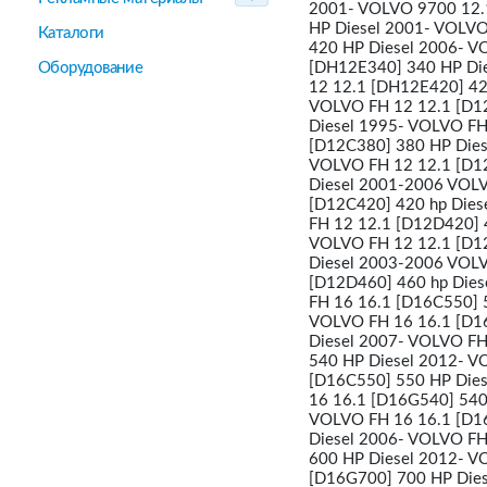
2001- VOLVO 9700 12.
HP Diesel 2001- VOLVO
Каталоги
420 HP Diesel 2006- V
Оборудование
[DH12E340] 340 HP Die
12 12.1 [DH12E420] 42
VOLVO FH 12 12.1 [D1
Diesel 1995- VOLVO FH
[D12C380] 380 HP Dies
VOLVO FH 12 12.1 [D1
Diesel 2001-2006 VOLV
[D12C420] 420 hp Dies
FH 12 12.1 [D12D420] 
VOLVO FH 12 12.1 [D1
Diesel 2003-2006 VOLV
[D12D460] 460 hp Die
FH 16 16.1 [D16C550] 
VOLVO FH 16 16.1 [D1
Diesel 2007- VOLVO FH
540 HP Diesel 2012- V
[D16C550] 550 HP Dies
16 16.1 [D16G540] 540
VOLVO FH 16 16.1 [D1
Diesel 2006- VOLVO FH
600 HP Diesel 2012- V
[D16G700] 700 HP Dies