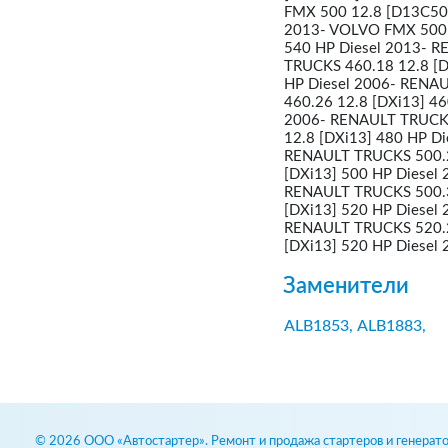
FMX 500 12.8 [D13C500
2013- VOLVO FMX 500 
540 HP Diesel 2013- R
TRUCKS 460.18 12.8 [D
HP Diesel 2006- RENA
460.26 12.8 [DXi13] 4
2006- RENAULT TRUCKS
12.8 [DXi13] 480 HP D
RENAULT TRUCKS 500.2
[DXi13] 500 HP Diesel
RENAULT TRUCKS 500.3
[DXi13] 520 HP Diesel
RENAULT TRUCKS 520.2
[DXi13] 520 HP Diesel
Заменители
ALB1853,
ALB1883,
© 2026 ООО «Автостартер». Ремонт и продажа стартеров и генерато