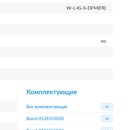
W-L-IG-S-DFM(FR)
no
Комплектующие
Все комплектующие
Bosch 0124555020