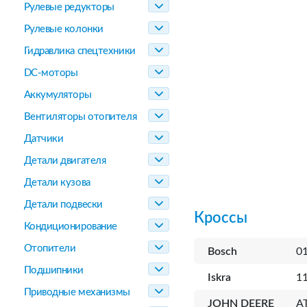
Рулевые редукторы
Рулевые колонки
Гидравлика спецтехники
DC-моторы
Аккумуляторы
Вентиляторы отопителя
Датчики
Детали двигателя
Детали кузова
Детали подвески
Кроссы
Кондиционирование
Отопители
Bosch
0
Подшипники
Iskra
1
Приводные механизмы
JOHN DEERE
A