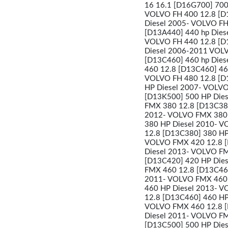
16 16.1 [D16G700] 700
VOLVO FH 400 12.8 [D
Diesel 2005- VOLVO FH
[D13A440] 440 hp Dies
VOLVO FH 440 12.8 [D1
Diesel 2006-2011 VOLV
[D13C460] 460 hp Dies
460 12.8 [D13C460] 46
VOLVO FH 480 12.8 [D
HP Diesel 2007- VOLVO
[D13K500] 500 HP Die
FMX 380 12.8 [D13C380
2012- VOLVO FMX 380 
380 HP Diesel 2010- 
12.8 [D13C380] 380 HP
VOLVO FMX 420 12.8 [
Diesel 2013- VOLVO F
[D13C420] 420 HP Die
FMX 460 12.8 [D13C460
2011- VOLVO FMX 460 
460 HP Diesel 2013- 
12.8 [D13C460] 460 HP
VOLVO FMX 460 12.8 [
Diesel 2011- VOLVO F
[D13C500] 500 HP Die