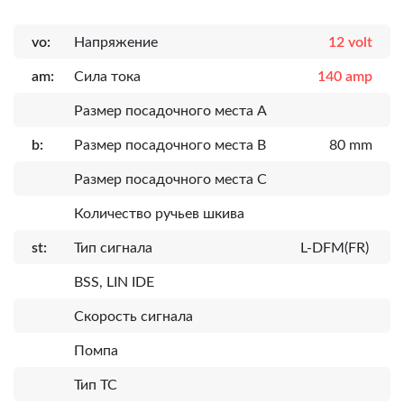
vo:
Напряжение
12 volt
am:
Сила тока
140 amp
Размер посадочного места A
b:
Размер посадочного места B
80 mm
Размер посадочного места C
Количество ручьев шкива
st:
Тип сигнала
L-DFM(FR)
BSS, LIN IDE
Скорость сигнала
Помпа
Тип ТС