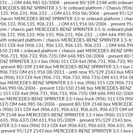
231 ...) OM 646.985 02/2008 - present 80/109 2148 with onboar
t MERCEDES-BENZ SPRINTER 3.5-tc onboard platform / Chassis (906
.135, 906.231, 906.233 ...) OM 651.956 06/2006 - present 95/1
 chassis MERCEDES-BENZ SPRINTER 3,5-tc onboard platform / chas
906.133, 906.135, 906.231 ...) OM 651.956 06/2006 - present 9
form / chassis part MERCEDES-BENZ SPRINTER 3.5-tc onboard plat
(906.131, 906.133, 906.135, 906.231, 906.233 ...) OM 646.990 06
ith onboard platform / chassis MERCEDES-BENZ SPRINTER 3.5-tc
) 315 CDI 4x4 (906.131, 906.133, 906.135, 906.231 ...) OM 646.99
150 2148 c onboard platform / chassis part MERCEDES-BENZ SPR
I (906.731, 906.733, 906.735) OM 646.985 06/2006 - present 80
Z SPRINTER 3,5-t bus (906) 311 CDI 4x4 (906.731, 906.733, 90
present 80/109 2148 bus MERCEDES-BENZ SPRINTER 3,5-t bus (
, 906.735) OM 651.956 08/2011 - until now 95/129 2143 bus M
s (906) 313 CDI 4x4 (906.731, 906.733, 906.735) OM 651.956 0
 bus MERCEDES-BENZ SPRINTER 3,5-t bus (906) 315 CDI (906.731
 646.990 06/2006 - present 110/150 2148 bus MERCEDES-BENZ
6) 315 CDI 4x4 (906.731, 906.733, 906.735) OM 646.990 02/2008
bus MERCEDES-BENZ SPRINTER 3,5-t box truck (906) 311 CDI (90
6.637) OM 646.985 06/2006 - present 80/109 2148 box MERCED
ck (906) 311 CDI 4x4 (906.631, 906.633, 906.635, 906.637) OM 6
109 2148 box MERCEDES-BENZ SPRINTER 3,5-t box (906) 313 CDI
6.635, 906.637) OM 651.956 05/2009 - present 95/129 2143 box
R 3,5-t box (906) 313 CDI 4x4 (906.631, 906.633, 906.635, 90
present 95/129 2143 box MERCEDES-BENZ SPRINTER 3,5-t box 