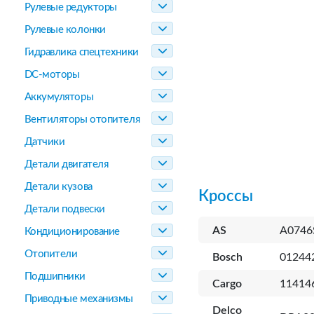
Рулевые редукторы
Рулевые колонки
Гидравлика спецтехники
DC-моторы
Аккумуляторы
Вентиляторы отопителя
Датчики
Детали двигателя
Детали кузова
Кроссы
Детали подвески
AS
A0746
Кондиционирование
Отопители
Bosch
01244
Подшипники
Cargo
11414
Приводные механизмы
Delco