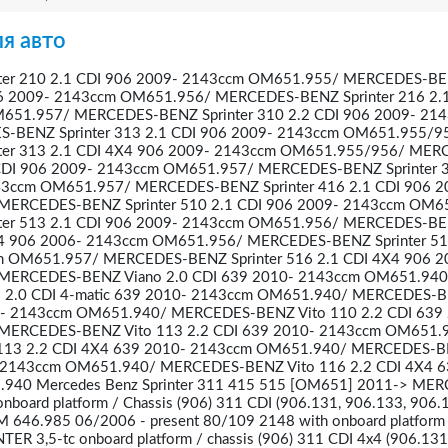
я авто
er 210 2.1 CDI 906 2009- 2143ccm OM651.955/ MERCEDES-B
906 2009- 2143ccm OM651.956/ MERCEDES-BENZ Sprinter 216 2.
651.957/ MERCEDES-BENZ Sprinter 310 2.2 CDI 906 2009- 21
BENZ Sprinter 313 2.1 CDI 906 2009- 2143ccm OM651.955/9
er 313 2.1 CDI 4X4 906 2009- 2143ccm OM651.955/956/ MER
 CDI 906 2009- 2143ccm OM651.957/ MERCEDES-BENZ Sprinter 3
43ccm OM651.957/ MERCEDES-BENZ Sprinter 416 2.1 CDI 906 2
ERCEDES-BENZ Sprinter 510 2.1 CDI 906 2009- 2143ccm OM6
er 513 2.1 CDI 906 2009- 2143ccm OM651.956/ MERCEDES-B
4X4 906 2006- 2143ccm OM651.956/ MERCEDES-BENZ Sprinter 51
m OM651.957/ MERCEDES-BENZ Sprinter 516 2.1 CDI 4X4 906 2
MERCEDES-BENZ Viano 2.0 CDI 639 2010- 2143ccm OM651.940
 2.0 CDI 4-matic 639 2010- 2143ccm OM651.940/ MERCEDES-
10- 2143ccm OM651.940/ MERCEDES-BENZ Vito 110 2.2 CDI 639
MERCEDES-BENZ Vito 113 2.2 CDI 639 2010- 2143ccm OM651.
13 2.2 CDI 4X4 639 2010- 2143ccm OM651.940/ MERCEDES-B
- 2143ccm OM651.940/ MERCEDES-BENZ Vito 116 2.2 CDI 4X4 
940 Mercedes Benz Sprinter 311 415 515 [OM651] 2011-> ME
nboard platform / Chassis (906) 311 CDI (906.131, 906.133, 906.
OM 646.985 06/2006 - present 80/109 2148 with onboard platform 
 3,5-tc onboard platform / chassis (906) 311 CDI 4x4 (906.131