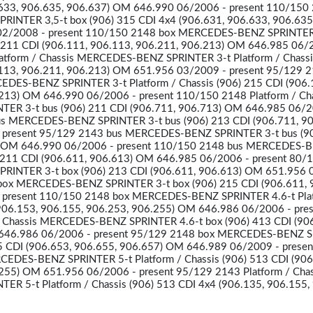
.633, 906.635, 906.637) OM 646.990 06/2006 - present 110/150
INTER 3,5-t box (906) 315 CDI 4x4 (906.631, 906.633, 906.635
02/2008 - present 110/150 2148 box MERCEDES-BENZ SPRINTER
6) 211 CDI (906.111, 906.113, 906.211, 906.213) OM 646.985 06/
atform / Chassis MERCEDES-BENZ SPRINTER 3-t Platform / Chassi
.113, 906.211, 906.213) OM 651.956 03/2009 - present 95/129 
CEDES-BENZ SPRINTER 3-t Platform / Chassis (906) 215 CDI (906.
213) OM 646.990 06/2006 - present 110/150 2148 Platform / Ch
R 3-t bus (906) 211 CDI (906.711, 906.713) OM 646.985 06/2
us MERCEDES-BENZ SPRINTER 3-t bus (906) 213 CDI (906.711, 90
present 95/129 2143 bus MERCEDES-BENZ SPRINTER 3-t bus (9
) OM 646.990 06/2006 - present 110/150 2148 bus MERCEDES-
 211 CDI (906.611, 906.613) OM 646.985 06/2006 - present 80/
INTER 3-t box (906) 213 CDI (906.611, 906.613) OM 651.956
 box MERCEDES-BENZ SPRINTER 3-t box (906) 215 CDI (906.611, 
present 110/150 2148 box MERCEDES-BENZ SPRINTER 4.6-t Plat
(906.153, 906.155, 906.253, 906.255) OM 646.986 06/2006 - pre
/ Chassis MERCEDES-BENZ SPRINTER 4.6-t box (906) 413 CDI (90
 646.986 06/2006 - present 95/129 2148 box MERCEDES-BENZ 
415 CDI (906.653, 906.655, 906.657) OM 646.989 06/2009 - presen
EDES-BENZ SPRINTER 5-t Platform / Chassis (906) 513 CDI (906
255) OM 651.956 06/2006 - present 95/129 2143 Platform / Chas
 5-t Platform / Chassis (906) 513 CDI 4x4 (906.135, 906.155,