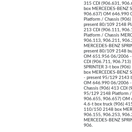
315 CDI (906.631, 906
box MERCEDES-BENZ SPR
906.637) OM 646.990 
Platform / Chassis (90
present 80/109 2148 Pl
213 CDI (906.111, 906
Platform / Chassis MER
906.113, 906.211, 906.
MERCEDES-BENZ SPRINTE
present 80/109 2148 b
OM 651.956 06/2006 - 
CDI (906.711, 906.713
SPRINTER 3-t box (906)
box MERCEDES-BENZ SPR
- present 95/129 2143
OM 646.990 06/2006 - 
Chassis (906) 413 CDI 
95/129 2148 Platform 
906.655, 906.657) OM
4.6-t box truck (906) 
110/150 2148 box MERC
906.155, 906.253, 906.
MERCEDES-BENZ SPRINTER
906.