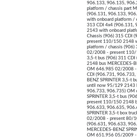
906.133, 906.135, 906.
platform / chassis par
(906.131, 906.133, 906
with onboard platform /
313 CDI 4x4 (906.131, 
2143 with onboard plat
Chassis (906) 315 CDI 
present 110/150 2148 w
platform / chassis (906
02/2008 - present 110/
3,5-t bus (906) 311 CD
2148 bus MERCEDES-BEN
OM 646.985 02/2008 - 
CDI (906.731, 906.733
BENZ SPRINTER 3,5-t bu
until now 95/129 2143
906.733, 906.735) OM
SPRINTER 3,5-t bus (90
present 110/150 2148 
906.633, 906.635, 90
SPRINTER 3,5-t box tru
02/2008 - present 80/
(906.631, 906.633, 90
MERCEDES-BENZ SPRINTE
OM 651.956 05/2009 - 