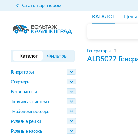
Стать партнером
КАТАЛОГ
Цены
Генераторы
Каталог
Фильтры
ALB5077
Генер
Генераторы
Стартеры
Бензонасосы
Топливная система
Турбокомпрессоры
Рулевые рейки
Рулевые насосы