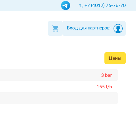
+7 (4012) 76-76-70
Вход для партнеров:
Цены
3 bar
155 l/h