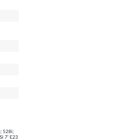
; 528i;
Si 7' E23