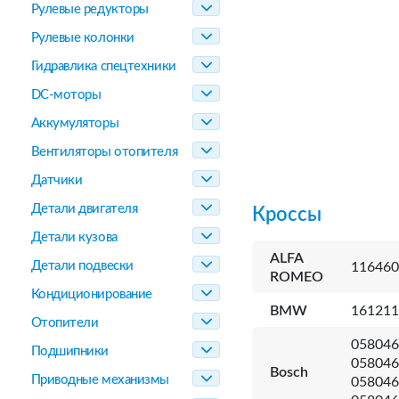
Рулевые редукторы
Рулевые колонки
Гидравлика спецтехники
DC-моторы
Аккумуляторы
Вентиляторы отопителя
Датчики
Детали двигателя
Кроссы
Детали кузова
ALFA
Детали подвески
116460
ROMEO
Кондиционирование
BMW
161211
Отопители
058046
Подшипники
058046
Bosch
Приводные механизмы
058046