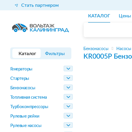
Стать партнером
КАТАЛОГ
Цены
Бензонасосы
Насосы
Каталог
Фильтры
KR0005P
Бензо
Генераторы
Стартеры
Бензонасосы
Топливная система
Турбокомпрессоры
Рулевые рейки
Рулевые насосы