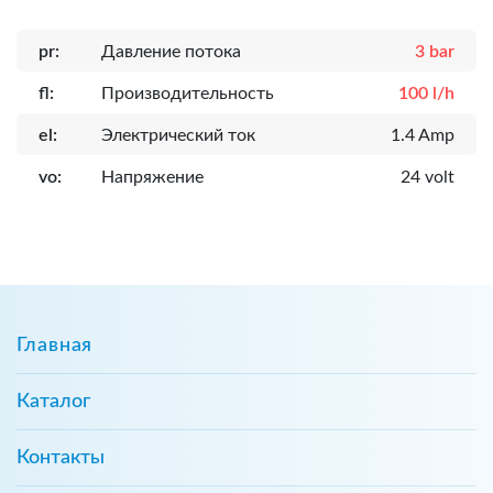
pr:
Давление потока
3 bar
fl:
Производительность
100 l/h
el:
Электрический ток
1.4 Amp
vo:
Напряжение
24 volt
Главная
Каталог
Контакты