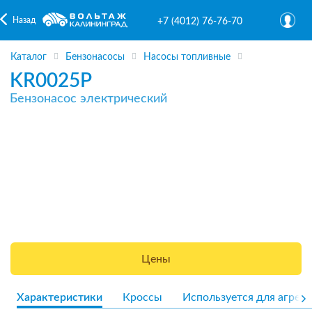
Назад
+7 (4012) 76-76-70
Каталог
Бензонасосы
Насосы топливные
KR0025P
Бензонасос электрический
Цены
Характеристики
Кроссы
Используется для агрега