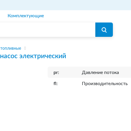
Комплектующие
 топливные
насос электрический
pr:
Давление потока
fl:
Производительность