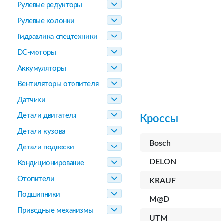
Рулевые редукторы
Рулевые колонки
Гидравлика спецтехники
DC-моторы
Аккумуляторы
Вентиляторы отопителя
Датчики
Детали двигателя
Кроссы
Детали кузова
Bosch
Детали подвески
DELON
Кондиционирование
Отопители
KRAUF
Подшипники
M@D
Приводные механизмы
UTM