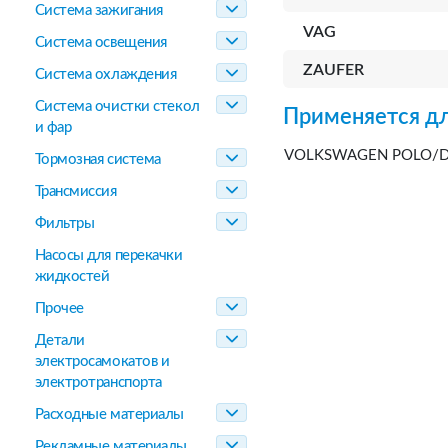
Система зажигания
VAG
Система освещения
ZAUFER
Система охлаждения
Система очистки стекол
Применяется дл
и фар
VOLKSWAGEN POLO/DE
Тормозная система
Трансмиссия
Фильтры
Насосы для перекачки
жидкостей
Прочее
Детали
электросамокатов и
электротранспорта
Расходные материалы
Рекламные материалы