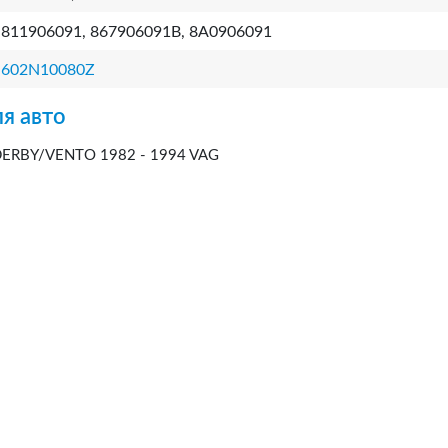
811906091, 867906091B, 8A0906091
602N10080Z
я авто
RBY/VENTO 1982 - 1994 VAG