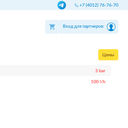
+7 (4012) 76-76-70
Вход для партнеров:
Цены
3 bar
100 l/h