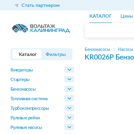
Стать партнером
КАТАЛОГ
Цены
Бензонасосы
Насосы
Каталог
Фильтры
KR0026P
Бензо
Генераторы
Стартеры
Бензонасосы
Топливная система
Турбокомпрессоры
Рулевые рейки
Рулевые насосы