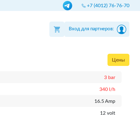
+7 (4012) 76-76-70
Вход для партнеров:
Цены
3 bar
340 l/h
16.5 Amp
12 volt