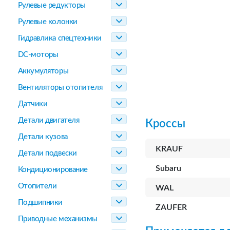
Рулевые редукторы
Рулевые колонки
Гидравлика спецтехники
DC-моторы
Аккумуляторы
Вентиляторы отопителя
Датчики
Детали двигателя
Кроссы
Детали кузова
KRAUF
Детали подвески
Subaru
Кондиционирование
Отопители
WAL
Подшипники
ZAUFER
Приводные механизмы