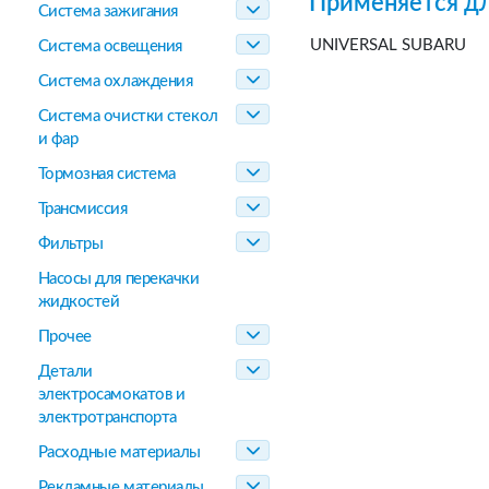
Применяется дл
Система зажигания
UNIVERSAL SUBARU
Система освещения
Система охлаждения
Система очистки стекол
и фар
Тормозная система
Трансмиссия
Фильтры
Насосы для перекачки
жидкостей
Прочее
Детали
электросамокатов и
электротранспорта
Расходные материалы
Рекламные материалы