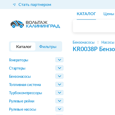
Стать партнером
КАТАЛОГ
Цены
Бензонасосы
Насосы
Каталог
Фильтры
KR0038P
Бензо
Генераторы
Стартеры
Бензонасосы
Топливная система
Турбокомпрессоры
Рулевые рейки
Рулевые насосы