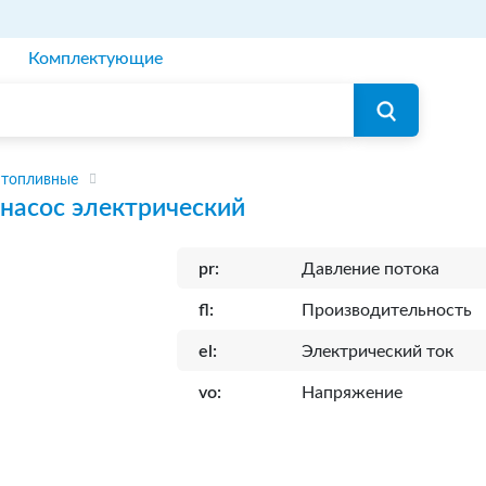
Комплектующие
 топливные
насос электрический
pr:
Давление потока
fl:
Производительность
el:
Электрический ток
vo:
Напряжение