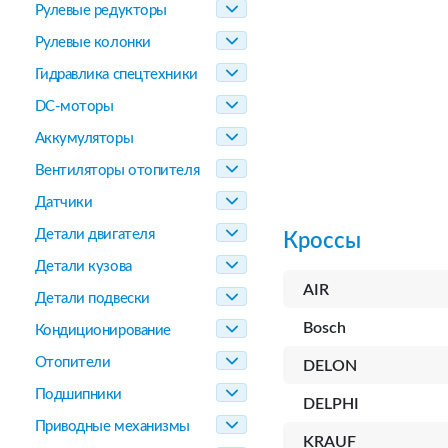
Рулевые редукторы
Рулевые колонки
Гидравлика спецтехники
DC-моторы
Аккумуляторы
Вентиляторы отопителя
Датчики
Детали двигателя
Кроссы
Детали кузова
AIR
Детали подвески
Bosch
Кондиционирование
Отопители
DELON
Подшипники
DELPHI
Приводные механизмы
KRAUF