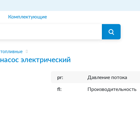
Комплектующие
 топливные
насос электрический
pr:
Давление потока
fl:
Производительность