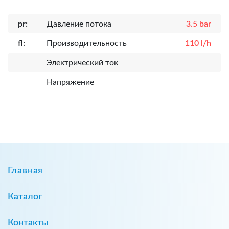
pr:
Давление потока
3.5 bar
fl:
Производительность
110 l/h
Электрический ток
Напряжение
Главная
Каталог
Контакты