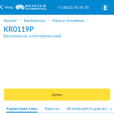
Назад
+7 (4012) 76-76-70
Каталог
Бензонасосы
Насосы топливные
KR0119P
Бензонасос электрический
Цены
Характеристики
Кроссы
Используется для агрега