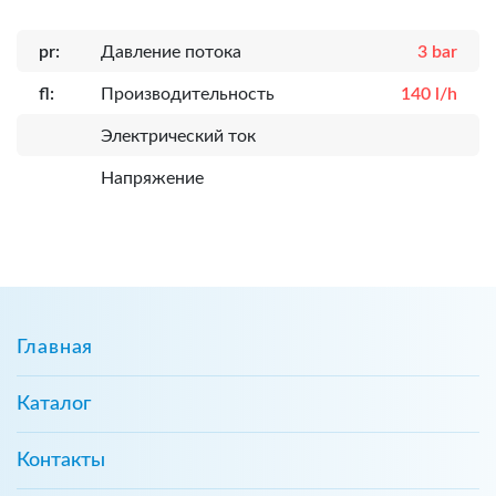
pr:
Давление потока
3 bar
fl:
Производительность
140 l/h
Электрический ток
Напряжение
Главная
Каталог
Контакты