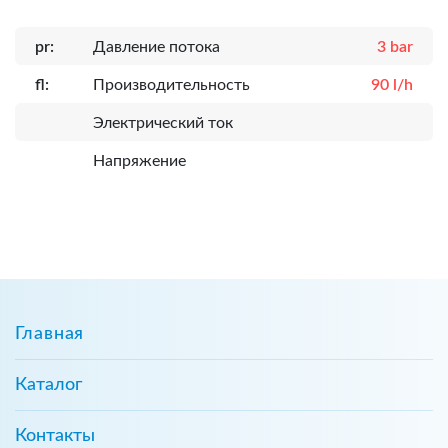
pr:
Давление потока
3 bar
fl:
Производительность
90 l/h
Электрический ток
Напряжение
Главная
Каталог
Контакты