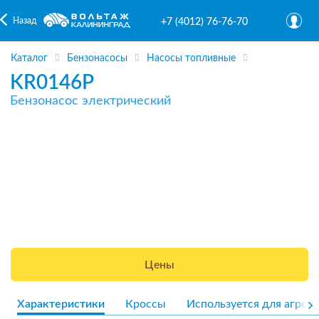
Назад
+7 (4012) 76-76-70
Каталог
Бензонасосы
Насосы топливные
KR0146P
Бензонасос электрический
Цены
Характеристики
Кроссы
Используется для агрега