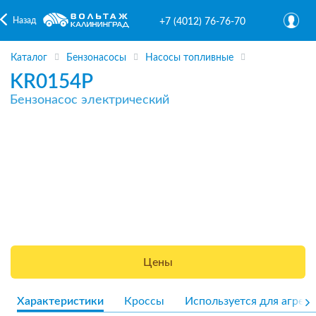
Назад
+7 (4012) 76-76-70
Каталог
Бензонасосы
Насосы топливные
KR0154P
Бензонасос электрический
Цены
Характеристики
Кроссы
Используется для агрега