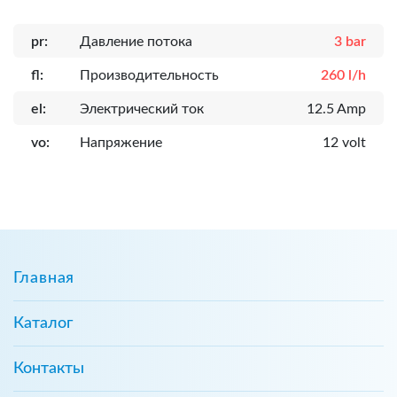
pr:
Давление потока
3 bar
fl:
Производительность
260 l/h
el:
Электрический ток
12.5 Amp
vo:
Напряжение
12 volt
Главная
Каталог
Контакты