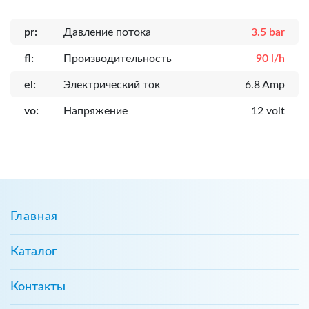
pr:
Давление потока
3.5 bar
fl:
Производительность
90 l/h
el:
Электрический ток
6.8 Amp
vo:
Напряжение
12 volt
Главная
Каталог
Контакты