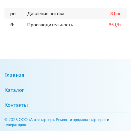
pr:
Давление потока
3 bar
fl:
Производительность
95 l/h
Главная
Каталог
Контакты
© 2026 ООО «Автостартер». Ремонт и продажа стартеров и
генераторов.