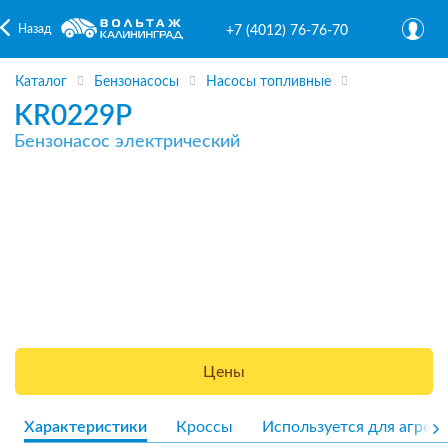
Назад
+7 (4012) 76-76-70
Каталог
Бензонасосы
Насосы топливные
KR0229P
Бензонасос электрический
Цены
Характеристики
Кроссы
Используется для агрега