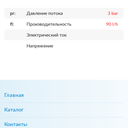
pr:
Давление потока
3 bar
fl:
Производительность
90 l/h
Электрический ток
Напряжение
Главная
Каталог
Контакты