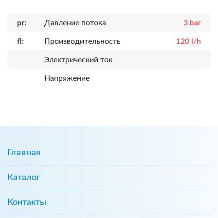
pr:
Давление потока
3 bar
fl:
Производительность
120 l/h
Электрический ток
Напряжение
Главная
Каталог
Контакты