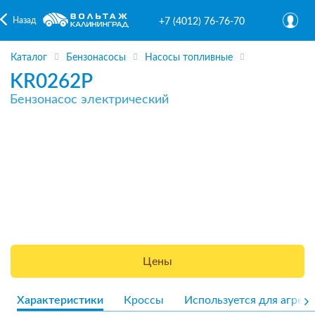
Назад
+7 (4012) 76-76-70
Каталог
Бензонасосы
Насосы топливные
KR0262P
Бензонасос электрический
Цены
Характеристики
Кроссы
Используется для агрега