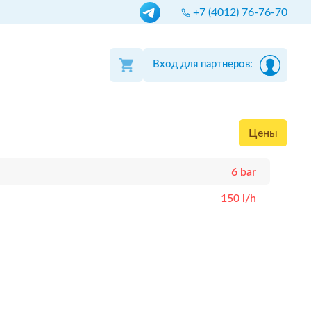
+7 (4012) 76-76-70
Вход для партнеров:
Цены
6 bar
150 l/h