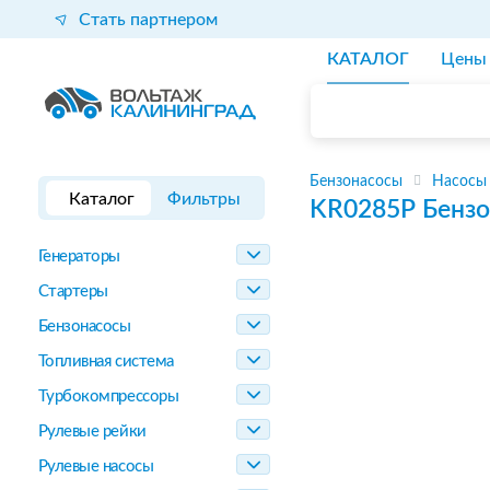
Стать партнером
КАТАЛОГ
Цены
Бензонасосы
Насосы
Каталог
Фильтры
KR0285P
Бензо
Генераторы
Стартеры
Бензонасосы
Топливная система
Турбокомпрессоры
Рулевые рейки
Рулевые насосы