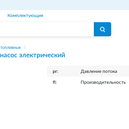
Комплектующие
 топливные
насос электрический
pr:
Давление потока
fl:
Производительность