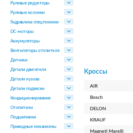
Рулевые редукторы
Рулевые колонки
Гидравлика спецтехники
DC-моторы
Аккумуляторы
Вентиляторы отопителя
Датчики
Детали двигателя
Кроссы
Детали кузова
AIR
Детали подвески
Bosch
Кондиционирование
Отопители
DELON
Подшипники
KRAUF
Приводные механизмы
Magneti Marelli