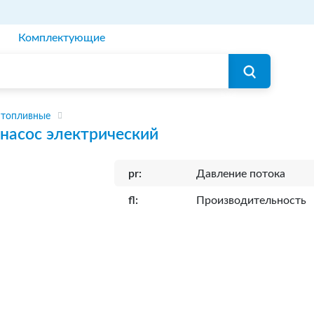
Комплектующие
 топливные
насос электрический
pr:
Давление потока
fl:
Производительность