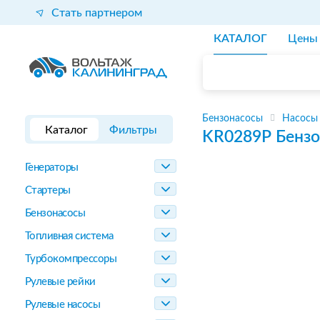
Стать партнером
КАТАЛОГ
Цены
Бензонасосы
Насосы
Каталог
Фильтры
KR0289P
Бензо
Генераторы
Стартеры
Бензонасосы
Топливная система
Турбокомпрессоры
Рулевые рейки
Рулевые насосы