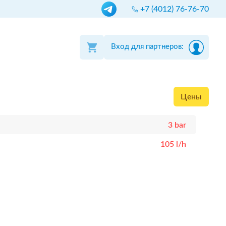
+7 (4012) 76-76-70
Вход для партнеров:
Цены
3 bar
105 l/h