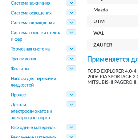
Система зажигания
Mazda
Система освещения
UTM
Система охлаждения
Система очистки стекол
WAL
и фар
ZAUFER
Тормозная система
Применяется дл
Трансмиссия
Фильтры
FORD EXPLORER 4.0-4.9
2006 KIA SPORTAGE 2.0
Насосы для перекачки
MITSUBISHI PAGERO II 
жидкостей
Прочее
Детали
электросамокатов и
электротранспорта
Расходные материалы
Рекламные материалы