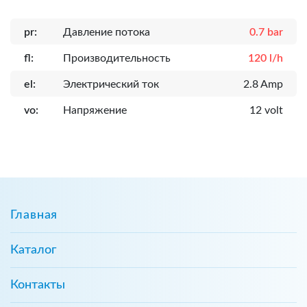
pr:
Давление потока
0.7 bar
fl:
Производительность
120 l/h
el:
Электрический ток
2.8 Amp
vo:
Напряжение
12 volt
Главная
Каталог
Контакты