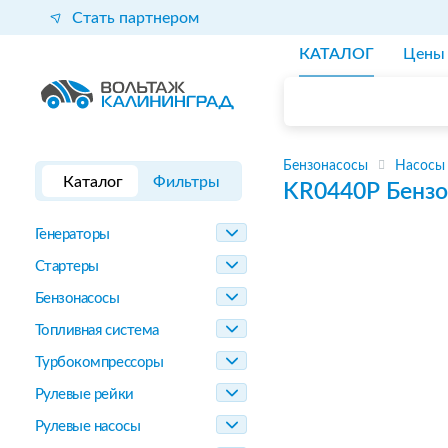
Стать партнером
КАТАЛОГ
Цены
Бензонасосы
Насосы
Каталог
Фильтры
KR0440P
Бензо
Генераторы
Стартеры
Бензонасосы
Топливная система
Турбокомпрессоры
Рулевые рейки
Рулевые насосы