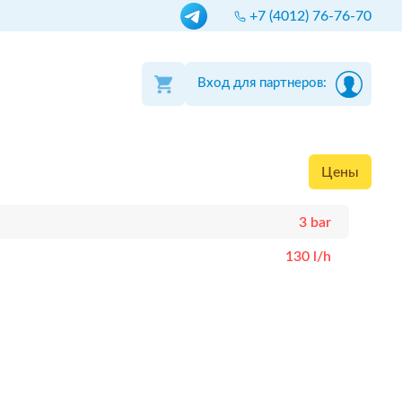
+7 (4012) 76-76-70
Вход для партнеров:
Цены
3 bar
130 l/h