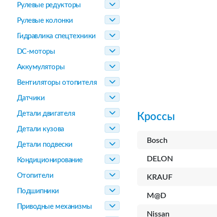
Рулевые редукторы
Рулевые колонки
Гидравлика спецтехники
DC-моторы
Аккумуляторы
Вентиляторы отопителя
Датчики
Детали двигателя
Кроссы
Детали кузова
Bosch
Детали подвески
DELON
Кондиционирование
Отопители
KRAUF
Подшипники
M@D
Приводные механизмы
Nissan