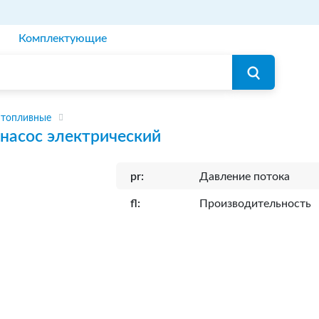
Комплектующие
 топливные
насос электрический
pr:
Давление потока
fl:
Производительность