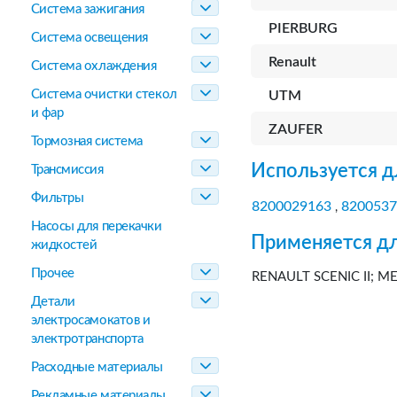
Система зажигания
PIERBURG
Система освещения
Renault
Система охлаждения
Система очистки стекол
UTM
и фар
ZAUFER
Тормозная система
Используется д
Трансмиссия
Фильтры
8200029163
8200537
,
Насосы для перекачки
Применяется дл
жидкостей
Прочее
RENAULT SCENIC II; ME
Детали
электросамокатов и
электротранспорта
Расходные материалы
Рекламные материалы