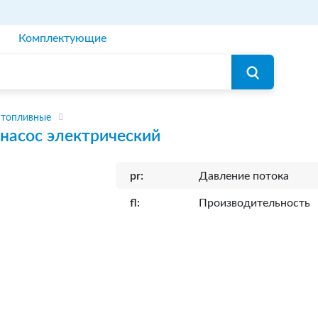
Комплектующие
 топливные
насос электрический
pr:
Давление потока
fl:
Производительность