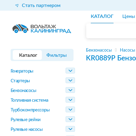
Стать партнером
КАТАЛОГ
Цены
Бензонасосы
Насосы
Каталог
Фильтры
KR0889P
Бензо
Генераторы
Стартеры
Бензонасосы
Топливная система
Турбокомпрессоры
Рулевые рейки
Рулевые насосы