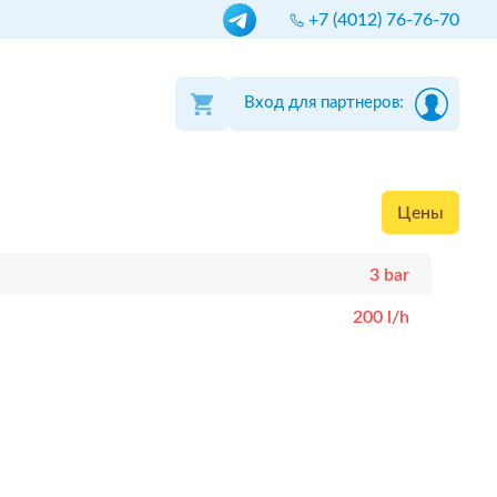
+7 (4012) 76-76-70
Вход для партнеров:
Цены
3 bar
200 l/h