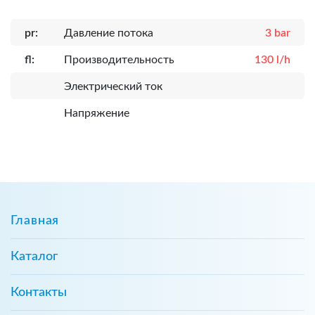
pr:
Давление потока
3 bar
fl:
Производительность
130 l/h
Электрический ток
Напряжение
Главная
Каталог
Контакты