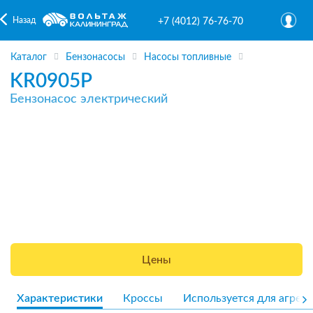
Назад
+7 (4012) 76-76-70
Каталог
Бензонасосы
Насосы топливные
KR0905P
Бензонасос электрический
Цены
Характеристики
Кроссы
Используется для агрега