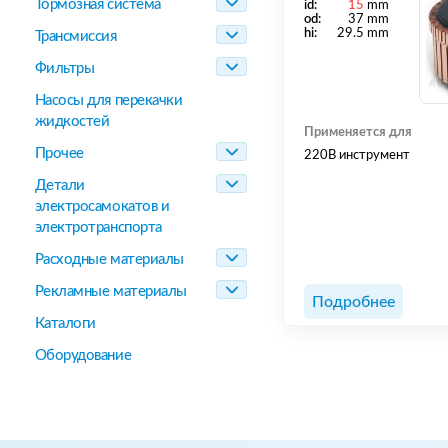
Тормозная система
id:
15
mm
od:
37 mm
hi:
29.5 mm
Трансмиссия
Фильтры
Насосы для перекачки
жидкостей
Применяется для
Прочее
220В инструмент
Детали
электросамокатов и
электротранспорта
Расходные материалы
Рекламные материалы
Подробнее
Каталоги
Оборудование