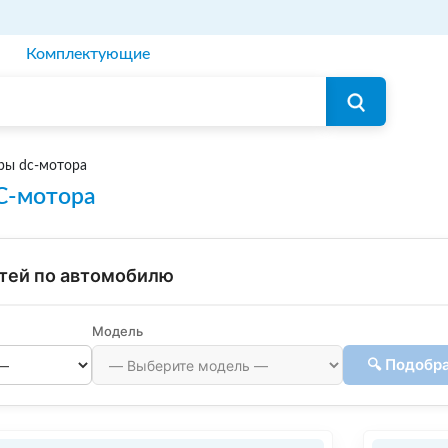
Комплектующие
ры dc-мотора
C-мотора
тей по автомобилю
Модель
🔍 Подобр