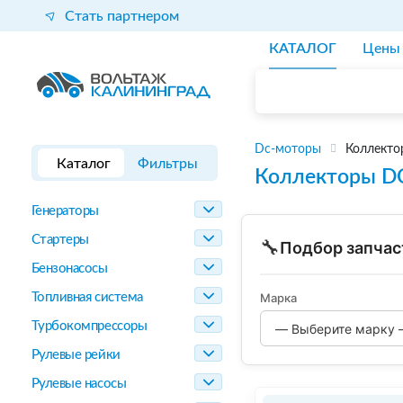
Стать партнером
КАТАЛОГ
Цены
Dc-моторы
Коллекто
Каталог
Фильтры
Коллекторы D
Генераторы
Стартеры
🔧
Подбор запчас
Бензонасосы
Топливная система
Марка
Турбокомпрессоры
Рулевые рейки
Рулевые насосы