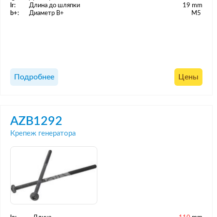
lr:
Длина до шляпки
19 mm
b+:
Диаметр B+
M5
Подробнее
Цены
AZB1292
Крепеж генератора