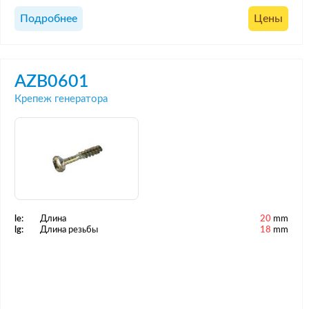
Подробнее
Цены
AZB0601
Крепеж генератора
le:
Длина
20
mm
lg:
Длина резьбы
18
mm