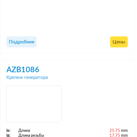
Подробнее
Цены
AZB1086
Крепеж генератора
le:
Длина
25.75
mm
lg:
Длина резьбы
17.75
mm