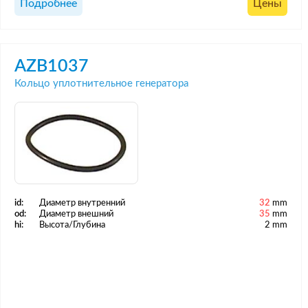
Подробнее
Цены
AZB1037
Кольцо уплотнительное генератора
id:
Диаметр внутренний
32
mm
od:
Диаметр внешний
35
mm
hi:
Высота/Глубина
2 mm