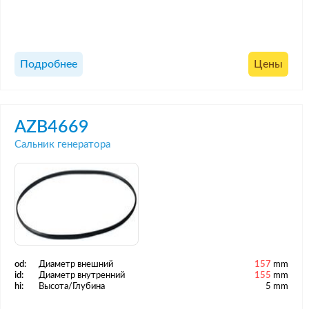
Подробнее
Цены
AZB4669
Сальник генератора
od:
Диаметр внешний
157
mm
id:
Диаметр внутренний
155
mm
hi:
Высота/Глубина
5 mm