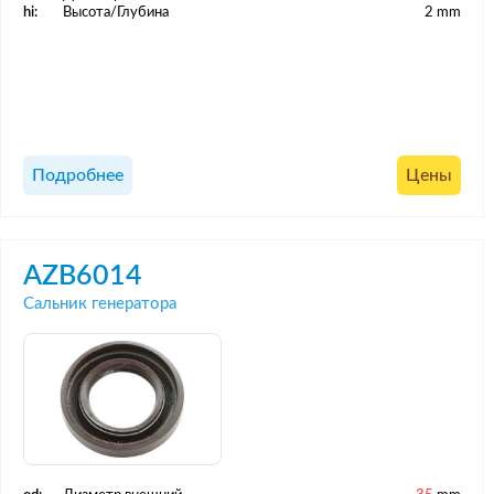
hi:
Высота/Глубина
2 mm
Подробнее
Цены
AZB6014
Сальник генератора