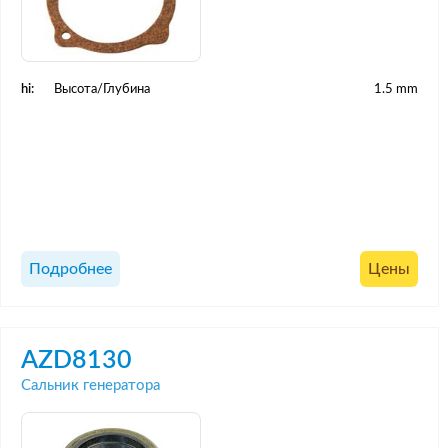
hi:
Высота/Глубина
1.5 mm
Подробнее
Цены
AZD8130
Сальник генератора