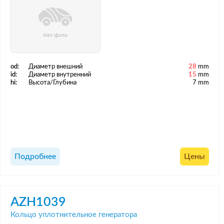
od:
Диаметр внешний
28
mm
id:
Диаметр внутренний
15
mm
hi:
Высота/Глубина
7 mm
Подробнее
Цены
AZH1039
Кольцо уплотнительное генератора