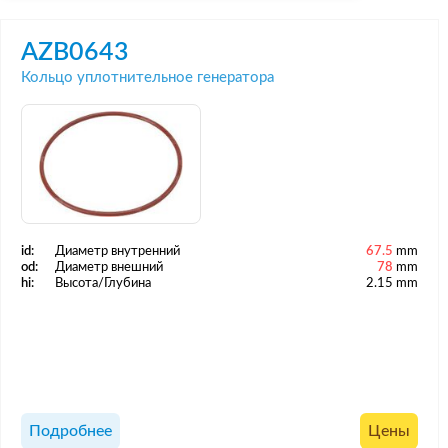
AZB0643
Кольцо уплотнительное генератора
id:
Диаметр внутренний
67.5
mm
od:
Диаметр внешний
78
mm
hi:
Высота/Глубина
2.15 mm
Подробнее
Цены