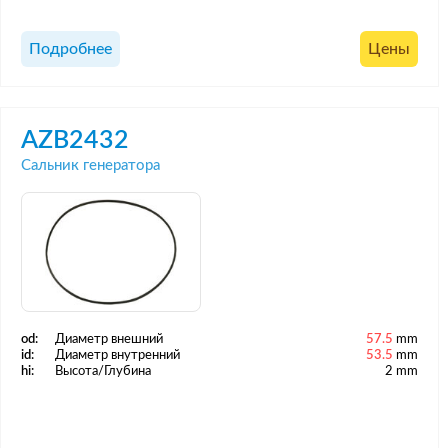
Подробнее
Цены
AZB2432
Сальник генератора
od:
Диаметр внешний
57.5
mm
id:
Диаметр внутренний
53.5
mm
hi:
Высота/Глубина
2 mm