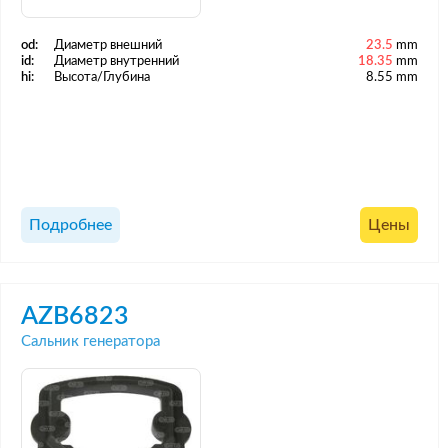
od:
Диаметр внешний
23.5
mm
id:
Диаметр внутренний
18.35
mm
hi:
Высота/Глубина
8.55 mm
Подробнее
Цены
AZB6823
Сальник генератора