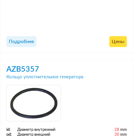
Подробнее
Цены
AZB5357
Кольцо уплотнительное генератора
id:
Диаметр внутренний
28
mm
od:
Диаметр внешний
30
mm