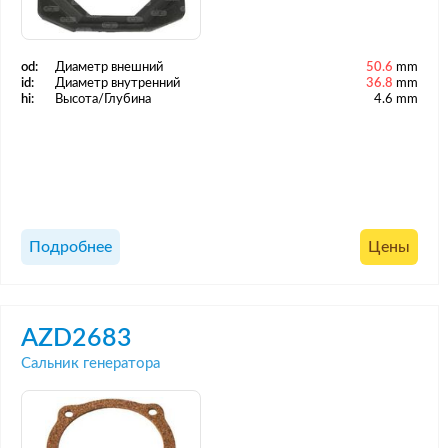
od:
Диаметр внешний
50.6
mm
id:
Диаметр внутренний
36.8
mm
hi:
Высота/Глубина
4.6 mm
Подробнее
Цены
AZD2683
Сальник генератора