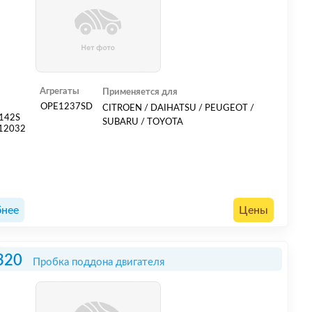
Агрегаты
Применяется для
R
OPE1237SD
CITROEN / DAIHATSU / PEUGEOT /
142S
SUBARU / TOYOTA
12032
нее
Цены
320
Пробка поддона двигателя