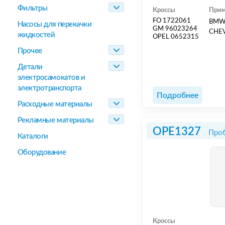
Фильтры
Кроссы
Прим
FO 1722061
BMW 
Насосы для перекачки
GM 96023264
CHE
жидкостей
OPEL 0652315
Прочее
Детали
электросамокатов и
электротранспорта
Подробнее
Расходные материалы
Рекламные материалы
OPE1327
Проб
Каталоги
Оборудование
Кроссы