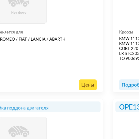
еняется для
Кроссы
BMW 111
 ROMEO / FIAT / LANCIA / ABARTH
BMW 111
CORT 220
LR STC20
TO 90069
Цены
Подроб
OPE1
ка поддона двигателя