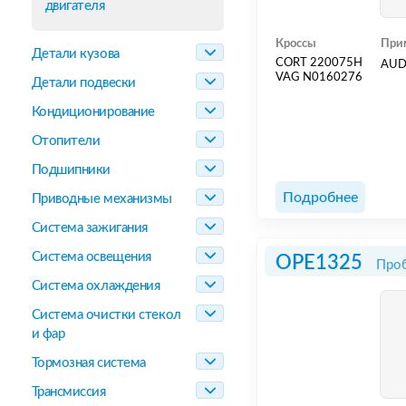
двигателя
Кроссы
При
Детали кузова
CORT 220075H
AUD
VAG N0160276
Детали подвески
Кондиционирование
Отопители
Подшипники
Подробнее
Приводные механизмы
Система зажигания
Система освещения
OPE1325
Проб
Система охлаждения
Система очистки стекол
и фар
Тормозная система
Трансмиссия