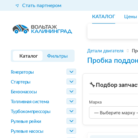
Стать партнером
КАТАЛОГ
Цены
Детали двигателя
Пр
Каталог
Фильтры
Пробка поддон
Генераторы
Стартеры
🔧
Подбор запчас
Бензонасосы
Топливная система
Марка
Турбокомпрессоры
Рулевые рейки
Рулевые насосы