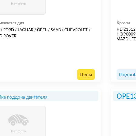
меняется для
Кроссы
HD 21512
 / FORD / JAGUAR / OPEL / SAAB / CHEVROLET /
HO 90009
D ROVER
MAZD LF
Цены
Подроб
OPE1
ка поддона двигателя