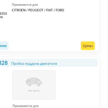
Применяется для
1
CITROEN / PEUGEOT / FIAT / FORD
105S
99
нее
Цены
328
Пробка поддона двигателя
Применяется для