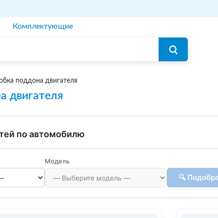
Комплектующие
обка поддона двигателя
а двигателя
тей по автомобилю
Модель
🔍 Подобр