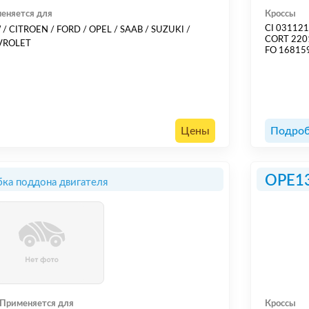
еняется для
Кроссы
CI 03112
/ CITROEN / FORD / OPEL / SAAB / SUZUKI /
CORT 220
VROLET
FO 16815
Цены
Подроб
OPE1
ка поддона двигателя
Применяется для
Кроссы