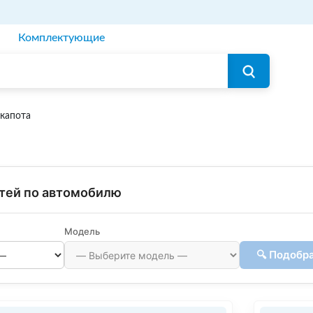
Комплектующие
капота
тей по автомобилю
Модель
🔍 Подобр