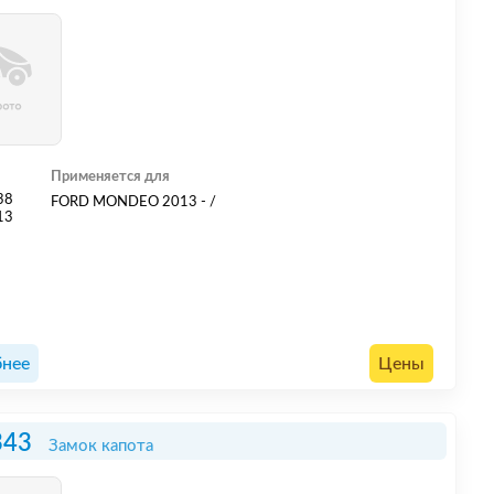
Применяется для
38
FORD MONDEO 2013 - /
13
нее
Цены
343
Замок капота