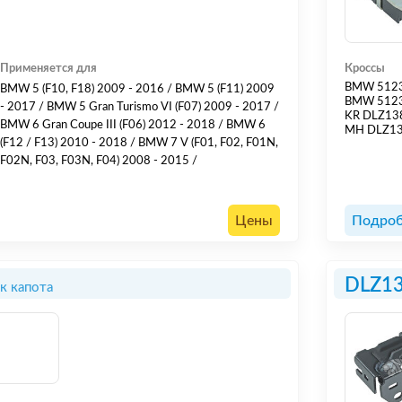
Применяется для
Кроссы
BMW 512
BMW 5 (F10, F18) 2009 - 2016 / BMW 5 (F11) 2009
BMW 512
- 2017 / BMW 5 Gran Turismo VI (F07) 2009 - 2017 /
KR DLZ13
BMW 6 Gran Coupe III (F06) 2012 - 2018 / BMW 6
MH DLZ1
(F12 / F13) 2010 - 2018 / BMW 7 V (F01, F02, F01N,
F02N, F03, F03N, F04) 2008 - 2015 /
Цены
Подроб
DLZ1
к капота