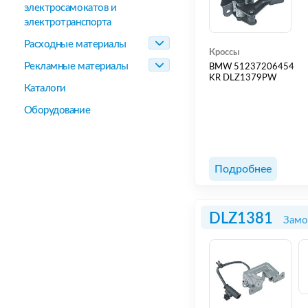
электросамокатов и
электротранспорта
Расходные материалы
Кроссы
Рекламные материалы
BMW 51237206454
KR DLZ1379PW
Каталоги
Оборудование
Подробнее
DLZ1381
Замо