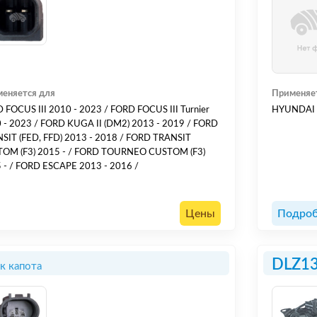
еняется для
Применяе
 FOCUS III 2010 - 2023 / FORD FOCUS III Turnier
НYUNDАI C
- 2023 / FORD KUGA II (DM2) 2013 - 2019 / FORD
 - 2018 / FORD TRANSIT
OM (F3) 2015 - / FORD TOURNEO CUSTOM (F3)
 - / FORD ESCAPE 2013 - 2016 /
Цены
Подроб
DLZ1
к капота