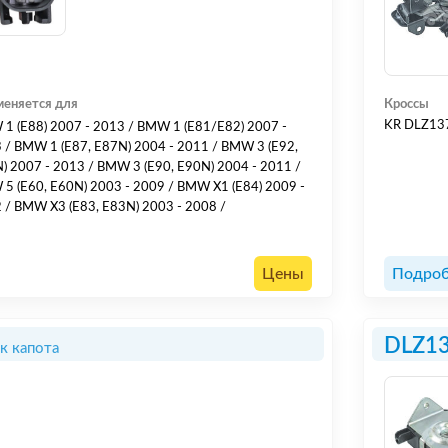
еняется для
Кроссы
KR DLZ1
1 (E88) 2007 - 2013 / BMW 1 (E81/E82) 2007 -
 / BMW 1 (E87, E87N) 2004 - 2011 / BMW 3 (E92,
) 2007 - 2013 / BMW 3 (E90, E90N) 2004 - 2011 /
5 (E60, E60N) 2003 - 2009 / BMW X1 (E84) 2009 -
 / BMW X3 (E83, E83N) 2003 - 2008 /
Цены
Подроб
DLZ1
к капота