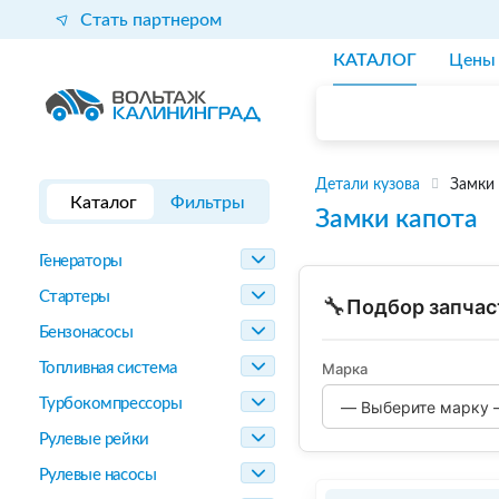
Стать партнером
КАТАЛОГ
Цены
Детали кузова
Замки 
Каталог
Фильтры
Замки капота
Генераторы
Стартеры
🔧
Подбор запчас
Бензонасосы
Топливная система
Марка
Турбокомпрессоры
Рулевые рейки
Рулевые насосы