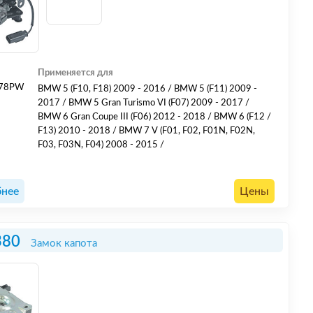
Применяется для
378PW
BMW 5 (F10, F18) 2009 - 2016 / BMW 5 (F11) 2009 -
2017 / BMW 5 Gran Turismo VI (F07) 2009 - 2017 /
BMW 6 Gran Coupe III (F06) 2012 - 2018 / BMW 6 (F12 /
F13) 2010 - 2018 / BMW 7 V (F01, F02, F01N, F02N,
F03, F03N, F04) 2008 - 2015 /
нее
Цены
380
Замок капота