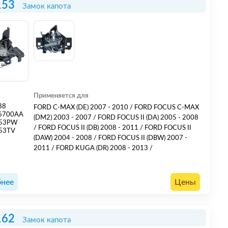
153
Замок капота
Применяется для
88
FORD C-MAX (DE) 2007 - 2010 / FORD FOCUS C-MAX
6700AA
(DM2) 2003 - 2007 / FORD FOCUS II (DA) 2005 - 2008
153PW
/ FORD FOCUS II (DB) 2008 - 2011 / FORD FOCUS II
53TV
(DAW) 2004 - 2008 / FORD FOCUS II (DBW) 2007 -
2011 / FORD KUGA (DR) 2008 - 2013 /
нее
Цены
162
Замок капота