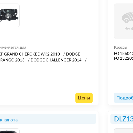
именяется для
Кроссы
FO 18604
EP GRAND CHEROKEE WK2 2010 - / DODGE
FO 23220
RANGO 2013 - / DODGE CHALLENGER 2014 - /
Цены
Подроб
DLZ1
к капота