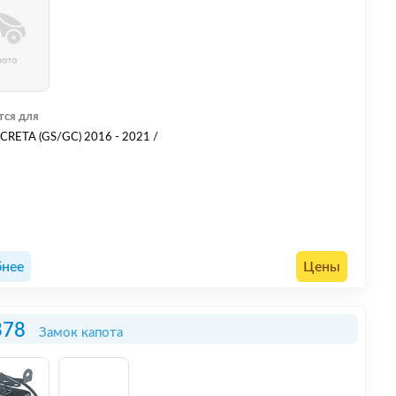
тся для
RETA (GS/GC) 2016 - 2021 /
нее
Цены
378
Замок капота