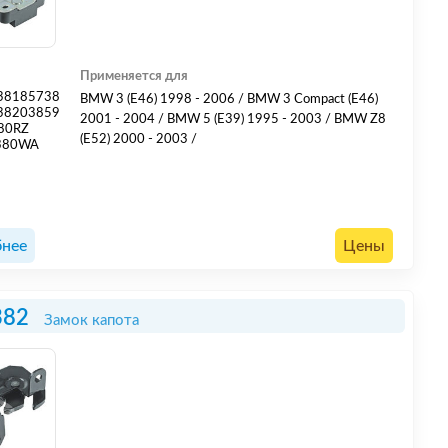
Применяется для
38185738
BMW 3 (E46) 1998 - 2006 / BMW 3 Compact (E46)
38203859
2001 - 2004 / BMW 5 (E39) 1995 - 2003 / BMW Z8
80RZ
(E52) 2000 - 2003 /
380WA
нее
Цены
382
Замок капота