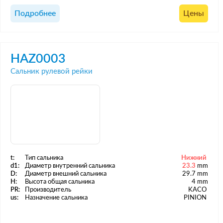
Подробнее
Цены
HAZ0003
Сальник рулевой рейки
t:
Тип сальника
Нижний
d1:
Диаметр внутренний сальника
23.3
mm
D:
Диаметр внешний сальника
29.7 mm
H:
Высота общая сальника
4 mm
PR:
Производитель
KACO
us:
Назначение сальника
PINION