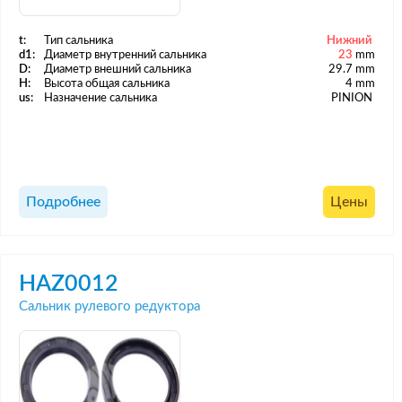
t:
Тип сальника
Нижний
d1:
Диаметр внутренний сальника
23
mm
D:
Диаметр внешний сальника
29.7 mm
H:
Высота общая сальника
4 mm
us:
Назначение сальника
PINION
Подробнее
Цены
HAZ0012
Сальник рулевого редуктора