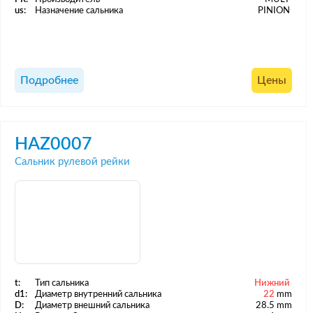
us:
Назначение сальника
PINION
Подробнее
Цены
HAZ0007
Сальник рулевой рейки
t:
Тип сальника
Нижний
d1:
Диаметр внутренний сальника
22
mm
D:
Диаметр внешний сальника
28.5 mm