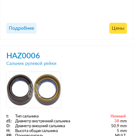
Подробнее
Цены
HAZ0006
Сальник рулевой рейки
t:
Тип сальника
Нижний
d1:
Диаметр внутренний сальника
38
mm
D:
Диаметр внешний сальника
50.9 mm
H:
Высота общая сальника
5 mm
PR:
Производитель
MULT