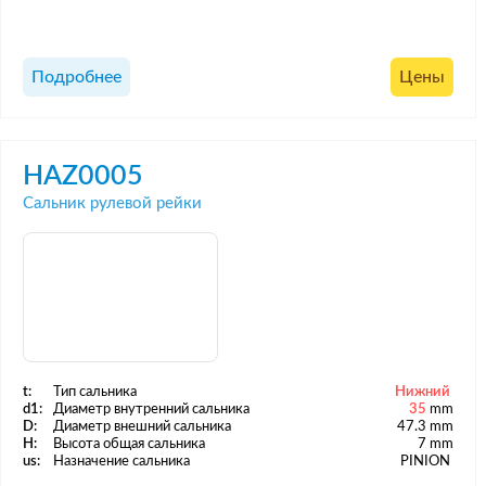
Подробнее
Цены
HAZ0005
Сальник рулевой рейки
t:
Тип сальника
Нижний
d1:
Диаметр внутренний сальника
35
mm
D:
Диаметр внешний сальника
47.3 mm
H:
Высота общая сальника
7 mm
us:
Назначение сальника
PINION