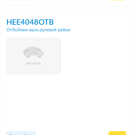
HEE4048OTB
Отбойник вала рулевой рейки