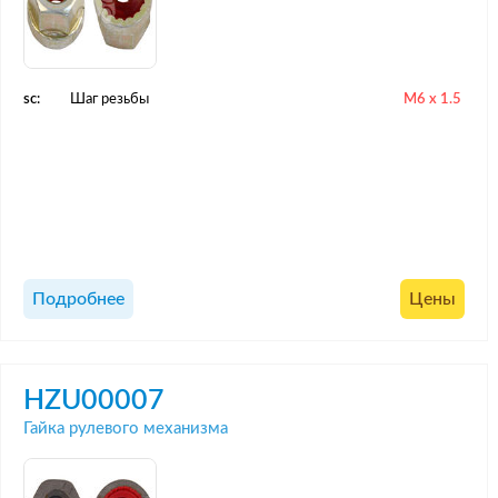
sc:
Шаг резьбы
M6 x 1.5
Подробнее
Цены
HZU00007
Гайка рулевого механизма