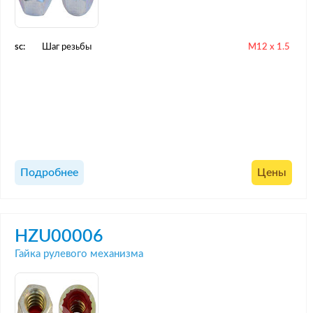
sc:
Шаг резьбы
M12 x 1.5
Подробнее
Цены
HZU00006
Гайка рулевого механизма