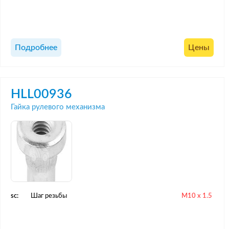
Подробнее
Цены
HLL00936
Гайка рулевого механизма
sc:
Шаг резьбы
M10 x 1.5