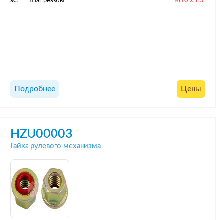
sc:
Шаг резьбы
M10 x 1.5
Подробнее
Цены
HZU00003
Гайка рулевого механизма