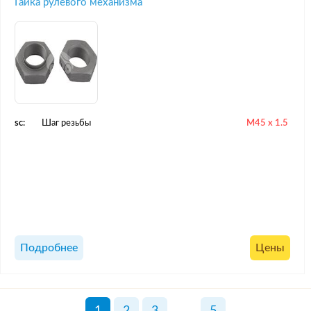
Гайка рулевого механизма
sc:
Шаг резьбы
M45 x 1.5
Подробнее
Цены
1
2
3
...
5