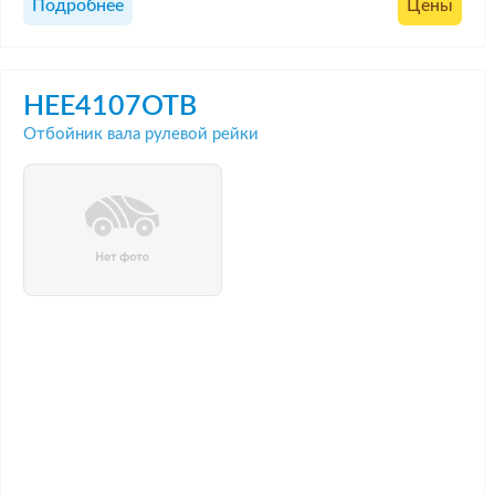
Подробнее
Цены
HEE4107OTB
Отбойник вала рулевой рейки