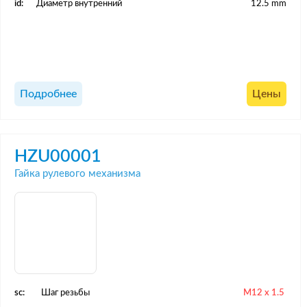
id:
Диаметр внутренний
12.5 mm
Подробнее
Цены
HZU00001
Гайка рулевого механизма
sc:
Шаг резьбы
M12 x 1.5