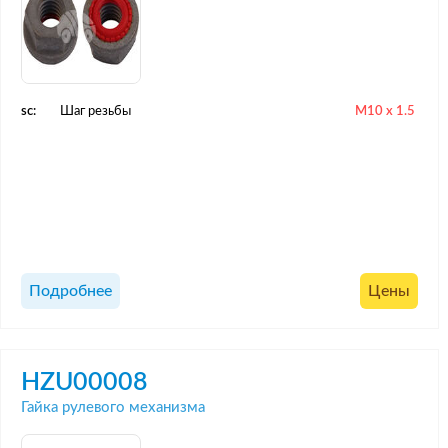
sc:
Шаг резьбы
M10 x 1.5
Подробнее
Цены
HZU00008
Гайка рулевого механизма