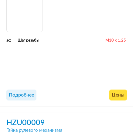
sc:
Шаг резьбы
M10 x 1.25
Подробнее
Цены
HZU00009
Гайка рулевого механизма