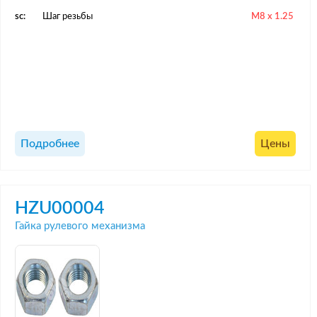
sc:
Шаг резьбы
M8 x 1.25
Подробнее
Цены
HZU00004
Гайка рулевого механизма