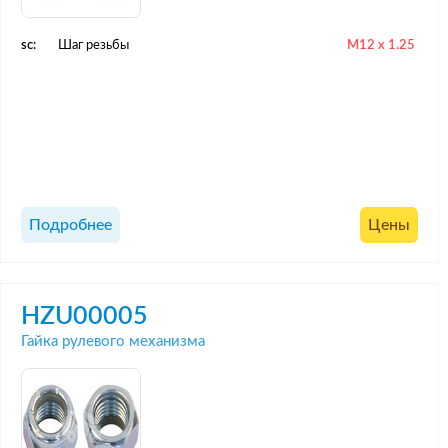
sc:
Шаг резьбы
M12 x 1.25
Подробнее
Цены
HZU00005
Гайка рулевого механизма