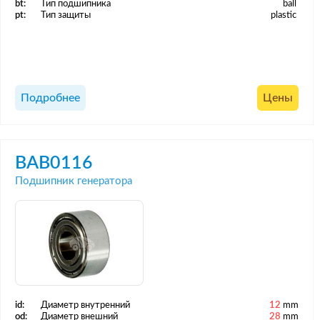
bt:
Тип подшипника
ball
pt:
Тип защиты
plastic
Подробнее
Цены
BAB0116
Подшипник генератора
id:
Диаметр внутренний
12
mm
od:
Диаметр внешний
28
mm