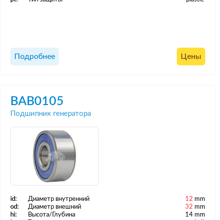
Подробнее
Цены
BAB0105
Подшипник генератора
id:
Диаметр внутренний
12
mm
od:
Диаметр внешний
32
mm
hi:
Высота/Глубина
14 mm