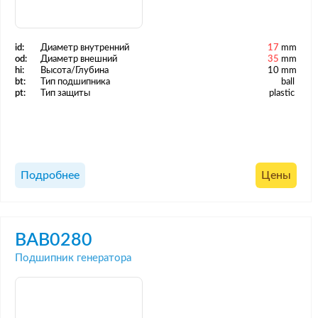
id:
Диаметр внутренний
17
mm
od:
Диаметр внешний
35
mm
hi:
Высота/Глубина
10 mm
bt:
Тип подшипника
ball
pt:
Тип защиты
plastic
Подробнее
Цены
BAB0280
Подшипник генератора