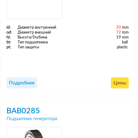
id:
Диаметр внутренний
30
mm
od:
Диаметр внешний
72
mm
hi:
Высота/Глубина
19 mm
bt:
Тип подшипника
ball
pt:
Тип защиты
plastic
Подробнее
Цены
BAB0285
Подшипник генератора