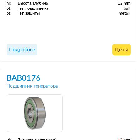
hi:
Высота/Глубина
12 mm
bt:
Тип подшипника
ball
pt:
Тип защиты
metall
Подробнее
Цены
BAB0176
Подшипник генератора