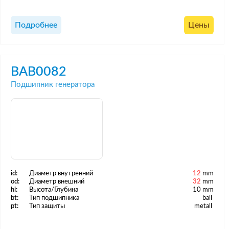
Подробнее
Цены
BAB0082
Подшипник генератора
id:
Диаметр внутренний
12
mm
od:
Диаметр внешний
32
mm
hi:
Высота/Глубина
10 mm
bt:
Тип подшипника
ball
pt:
Тип защиты
metall