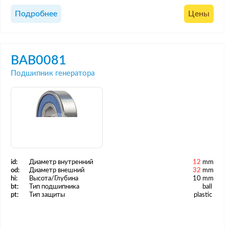
Подробнее
Цены
BAB0081
Подшипник генератора
id:
Диаметр внутренний
12
mm
od:
Диаметр внешний
32
mm
hi:
Высота/Глубина
10 mm
bt:
Тип подшипника
ball
pt:
Тип защиты
plastic