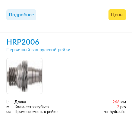
Подробнее
Цены
HRP2006
Первичный вал рулевой рейки
L:
Длина
266
мм
z:
Количество зубьев
7
pcs
us:
Применяемость к рейке
For hydraulic