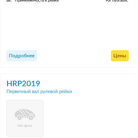
us:
Применяемость к рейке
For hydraulic
Подробнее
Цены
HRP2019
Первичный вал рулевой рейки