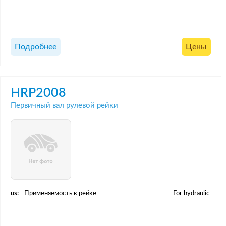
Подробнее
Цены
HRP2008
Первичный вал рулевой рейки
us:
Применяемость к рейке
For hydraulic