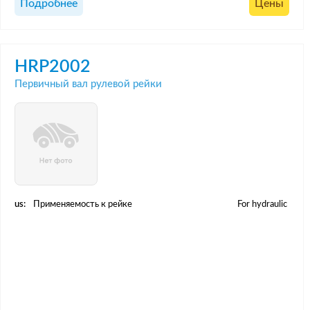
Подробнее
Цены
HRP2002
Первичный вал рулевой рейки
us:
Применяемость к рейке
For hydraulic