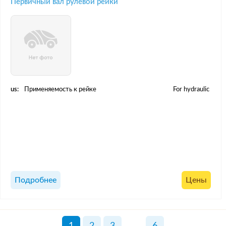
Первичный вал рулевой рейки
us:
Применяемость к рейке
For hydraulic
Подробнее
Цены
1
2
3
...
6