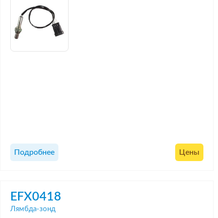
Подробнее
Цены
EFX0418
Лямбда-зонд