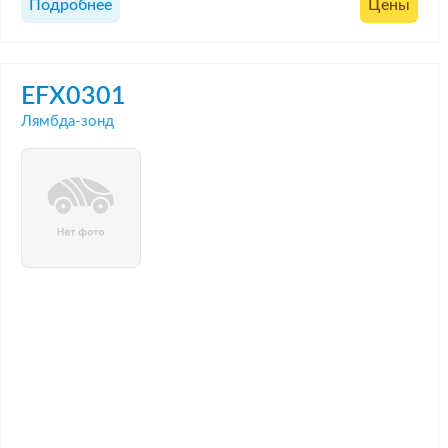
Подробнее
Цены
EFX0301
Лямбда-зонд