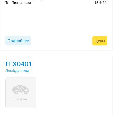
T:
Тип датчика
LSH-24
Подробнее
Цены
EFX0401
Лямбда-зонд