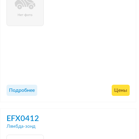
Подробнее
Цены
EFX0412
Лямбда-зонд