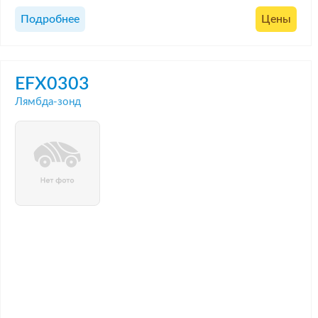
Подробнее
Цены
EFX0303
Лямбда-зонд