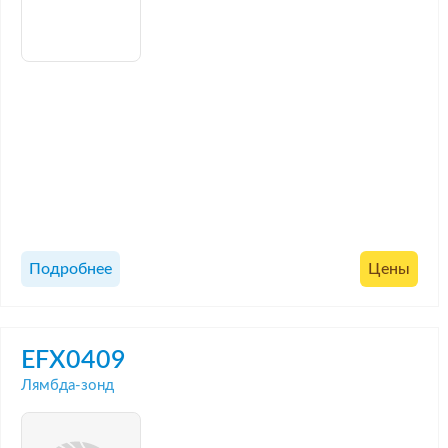
Подробнее
Цены
EFX0409
Лямбда-зонд