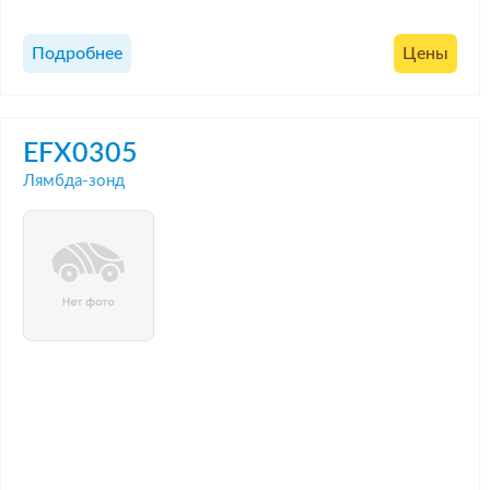
Подробнее
Цены
EFX0305
Лямбда-зонд