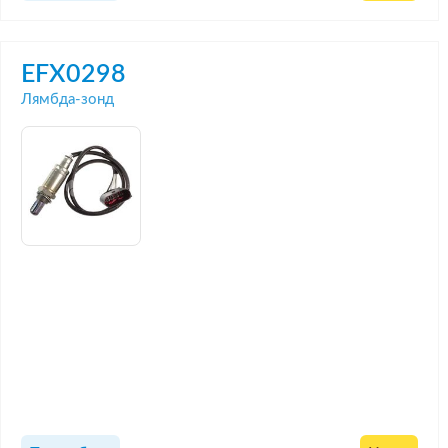
EFX0298
Лямбда-зонд