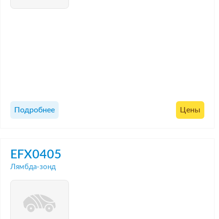
Подробнее
Цены
EFX0405
Лямбда-зонд