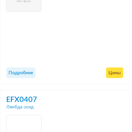
Подробнее
Цены
EFX0407
Лямбда-зонд