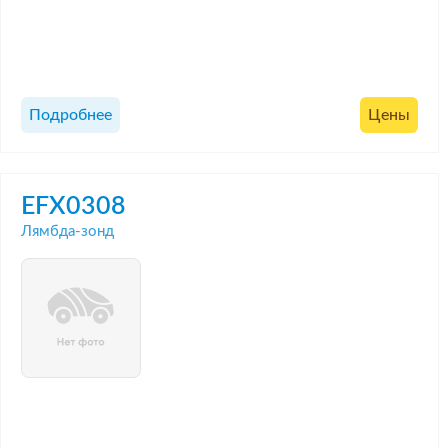
Подробнее
Цены
EFX0308
Лямбда-зонд