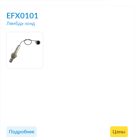
EFX0101
Лямбда-зонд
Подробнее
Цены