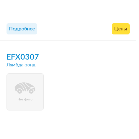
Подробнее
Цены
EFX0307
Лямбда-зонд