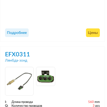
Подробнее
Цены
EFX0311
Лямбда-зонд
l:
Длина провода
560
mm
Q:
Количество проводов
3
pcs