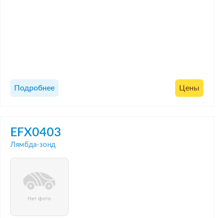
Подробнее
Цены
EFX0403
Лямбда-зонд