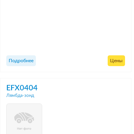
Подробнее
Цены
EFX0404
Лямбда-зонд