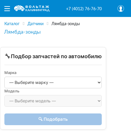
+7 (4012) 76-76-70
Каталог
Датчики
Лямбда-зонды
Лямбда-зонды
🔧
Подбор запчастей по автомобилю
Марка
Модель
🔍 Подобрать