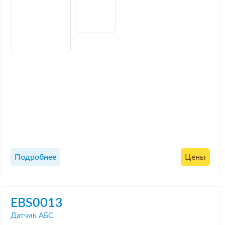
Подробнее
Цены
EBS0013
Датчик АБС