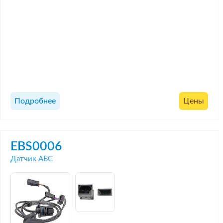
Подробнее
Цены
EBS0006
Датчик АБС