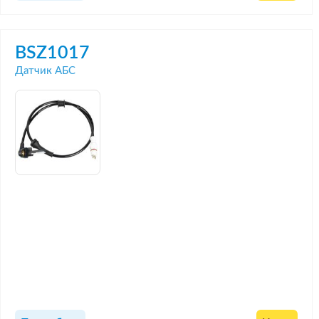
BSZ1017
Датчик АБС