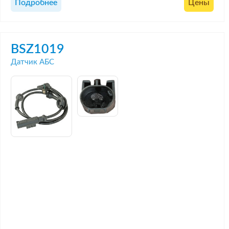
Подробнее
Цены
BSZ1019
Датчик АБС