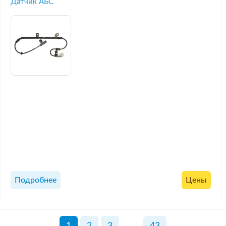
Датчик АБС
Подробнее
Цены
1
2
3
...
43