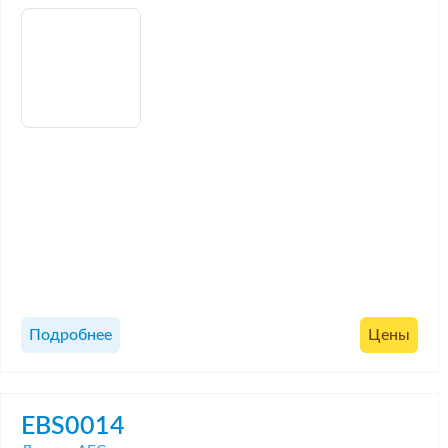
Подробнее
Цены
EBS0014