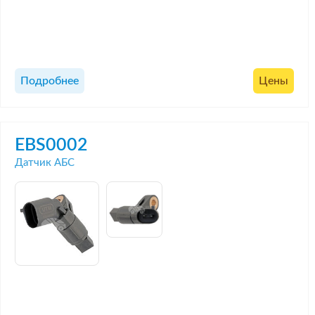
Подробнее
Цены
EBS0002
Датчик АБС