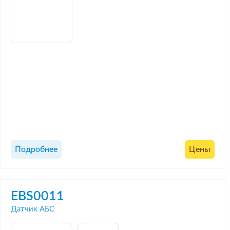
Подробнее
Цены
EBS0011
Датчик АБС