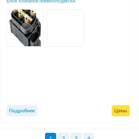
Блок клапанов пневмоподвески
Подробнее
Цены
1
2
3
4