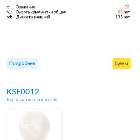
r:
Вращение
CR
h1:
Высота крыльчатки общая
63
mm
od:
Диаметр внешний
133 mm
Подробнее
Цены
KSF0012
Крыльчатка отопителя