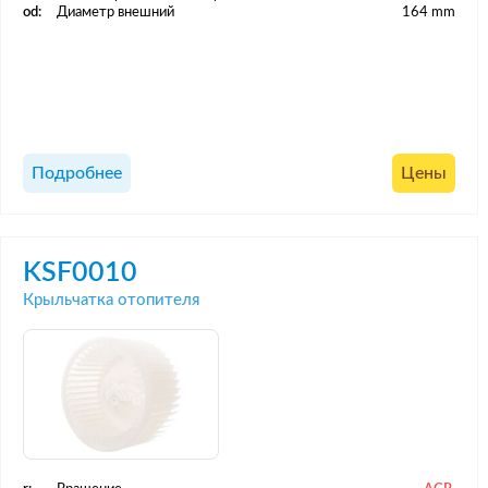
od:
Диаметр внешний
164 mm
Подробнее
Цены
KSF0010
Крыльчатка отопителя