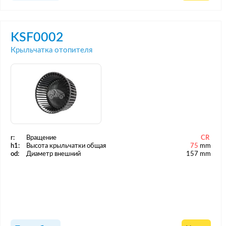
KSF0002
Крыльчатка отопителя
r:
Вращение
CR
h1:
Высота крыльчатки общая
75
mm
od:
Диаметр внешний
157 mm