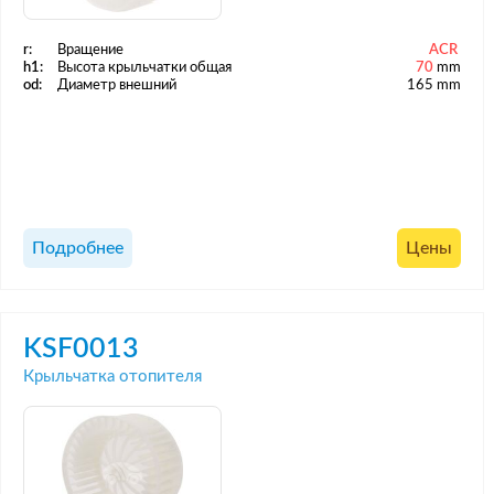
r:
Вращение
ACR
h1:
Высота крыльчатки общая
70
mm
od:
Диаметр внешний
165 mm
Подробнее
Цены
KSF0013
Крыльчатка отопителя