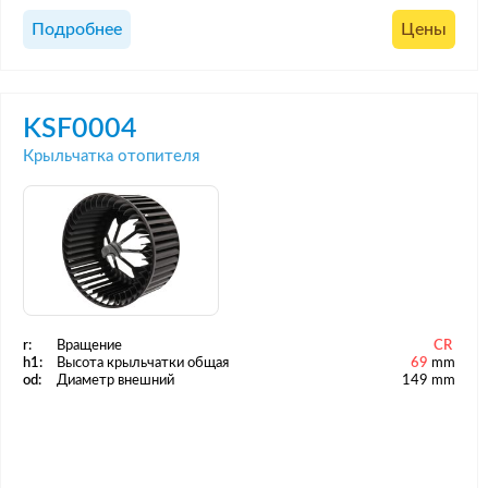
Подробнее
Цены
KSF0004
Крыльчатка отопителя
r:
Вращение
CR
h1:
Высота крыльчатки общая
69
mm
od:
Диаметр внешний
149 mm