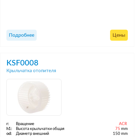
Подробнее
Цены
KSF0008
Крыльчатка отопителя
r:
Вращение
ACR
h1:
Высота крыльчатки общая
75
mm
od:
Диаметр внешний
150 mm