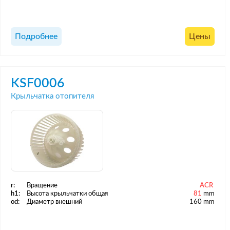
Подробнее
Цены
KSF0006
Крыльчатка отопителя
r:
Вращение
ACR
h1:
Высота крыльчатки общая
81
mm
od:
Диаметр внешний
160 mm