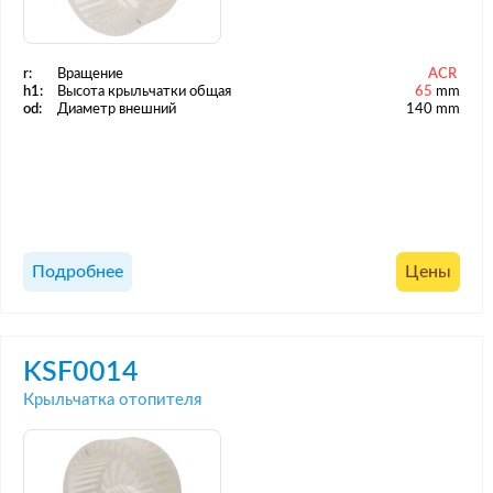
r:
Вращение
ACR
h1:
Высота крыльчатки общая
65
mm
od:
Диаметр внешний
140 mm
Подробнее
Цены
KSF0014
Крыльчатка отопителя