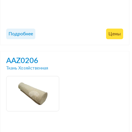
Подробнее
Цены
AAZ0206
Ткань Хозяйственная