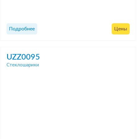
Подробнее
Цены
UZZ0095
Стеклошарики