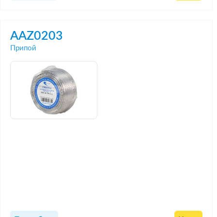
AAZ0203
Припой