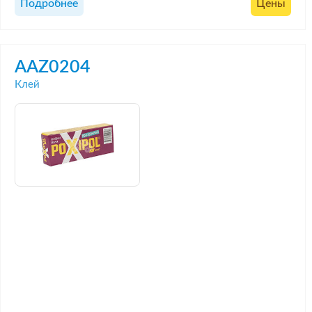
Подробнее
Цены
AAZ0204
Клей