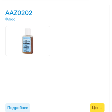
AAZ0202
Флюс
Подробнее
Цены