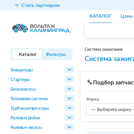
Стать партнером
КАТАЛОГ
Цены
Система зажигания
Каталог
Фильтры
Система зажиг
Генераторы
Стартеры
🔧
Подбор запчас
Бензонасосы
Топливная система
Марка
Турбокомпрессоры
Рулевые рейки
Рулевые насосы