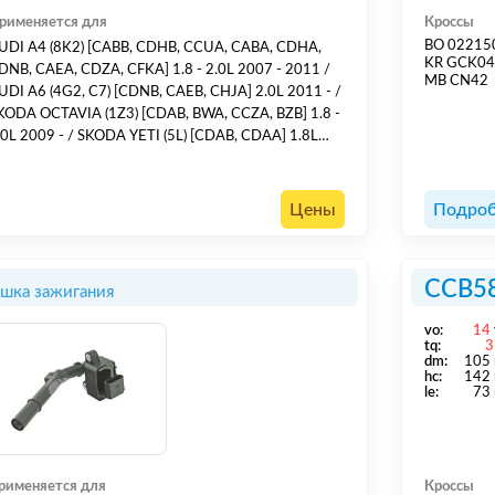
рименяется для
Кроссы
BO 02215
UDI A4 (8K2) [CABB, CDHB, CCUA, CABA, CDHA,
KR GCK0
DNB, CAEA, CDZA, CFKA] 1.8 - 2.0L 2007 - 2011 /
MB CN42
UDI A6 (4G2, C7) [CDNB, CAEB, CHJA] 2.0L 2011 - /
KODA OCTAVIA (1Z3) [CDAB, BWA, CCZA, BZB] 1.8 -
09 - / SKODA YETI (5L) [CDAB, CDAA] 1.8L
 2011 / VW GOLF VI (5K1) [CDAA, CDLF, CCZB,
DLG, CDLA, CDLC, CRZA] 1.8 - 2.0L 2009 - 2013 /
W PASSAT (362) [CDAA, CCZB] 1.8 - 2.0L 2010 -
Цены
Подроб
2014 /
CCB5
шка зажигания
vo:
14
tq:
3
dm:
105
hс:
142
le:
73
рименяется для
Кроссы