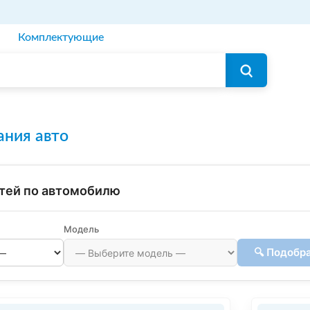
Комплектующие
ания авто
тей по автомобилю
Модель
🔍 Подобр