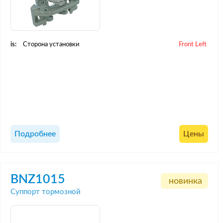
is:
Сторона установки
Front Left
Подробнее
Цены
BNZ1015
новинка
Суппорт тормозной