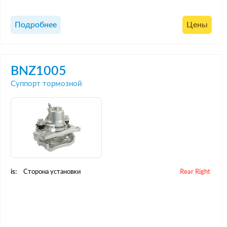
Подробнее
Цены
BNZ1005
Суппорт тормозной
is:
Сторона установки
Rear Right