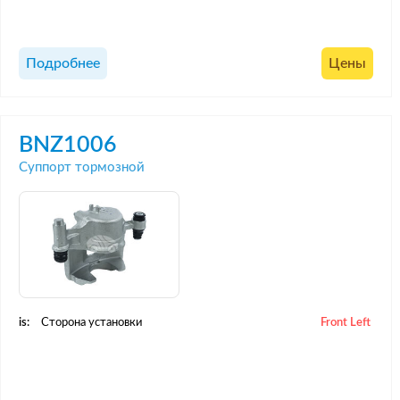
Подробнее
Цены
BNZ1006
Суппорт тормозной
is:
Сторона установки
Front Left