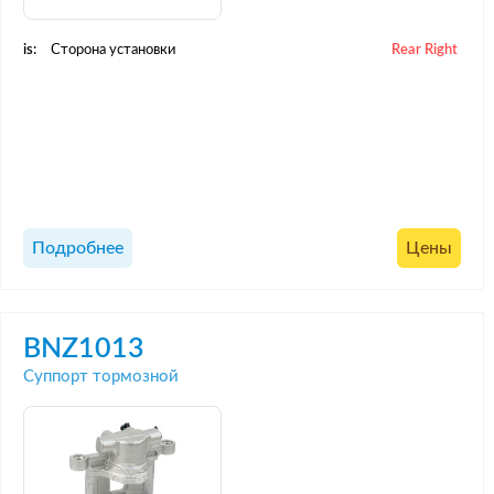
is:
Сторона установки
Rear Right
Подробнее
Цены
BNZ1013
Суппорт тормозной