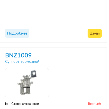
Подробнее
Цены
BNZ1009
Суппорт тормозной
is:
Сторона установки
Rear Left