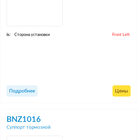
is:
Сторона установки
Front Left
Подробнее
Цены
BNZ1016
Суппорт тормозной