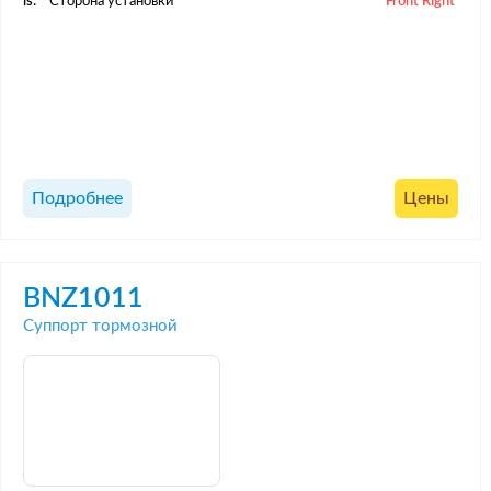
is:
Сторона установки
Front Right
Подробнее
Цены
BNZ1011
Суппорт тормозной