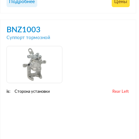
Подробнее
Цены
BNZ1003
Суппорт тормозной
is:
Сторона установки
Rear Left