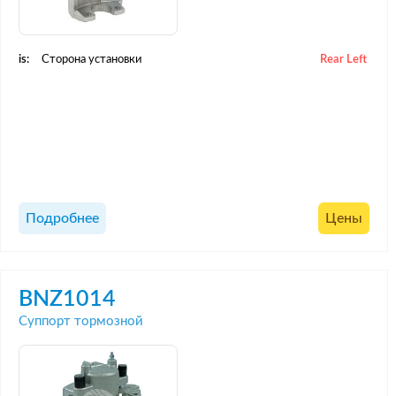
is:
Сторона установки
Rear Left
Подробнее
Цены
BNZ1014
Суппорт тормозной