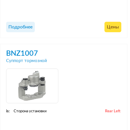
Подробнее
Цены
BNZ1007
Суппорт тормозной
is:
Сторона установки
Rear Left