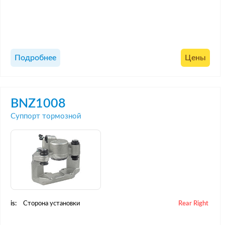
Подробнее
Цены
BNZ1008
Суппорт тормозной
is:
Сторона установки
Rear Right