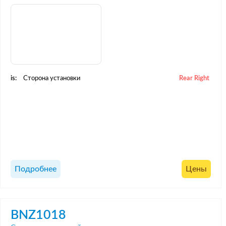
is:
Сторона установки
Rear Right
Подробнее
Цены
BNZ1018