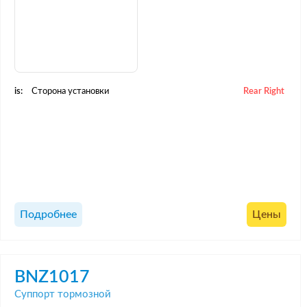
is:
Сторона установки
Rear Right
Подробнее
Цены
BNZ1017
Суппорт тормозной