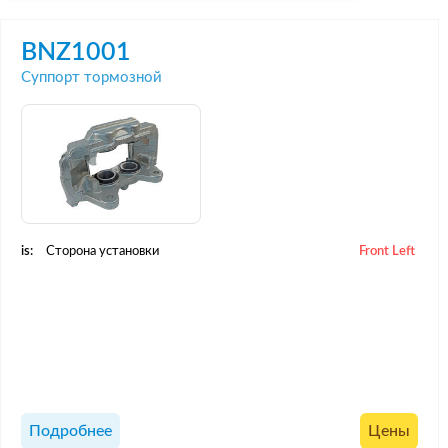
BNZ1001
Суппорт тормозной
is:
Сторона установки
Front Left
Подробнее
Цены