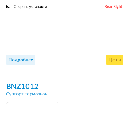
is:
Сторона установки
Rear Right
Подробнее
Цены
BNZ1012
Суппорт тормозной