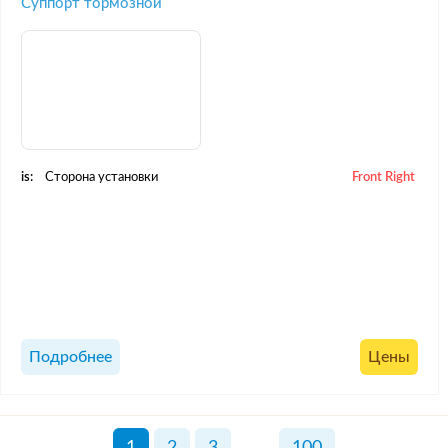
Суппорт тормозной
is:
Сторона установки
Front Right
Подробнее
Цены
1
2
3
...
100