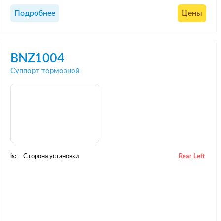
Подробнее
Цены
BNZ1004
Суппорт тормозной
is:
Сторона установки
Rear Left