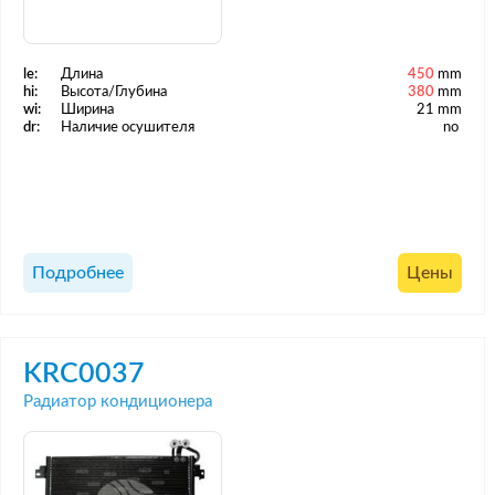
le:
Длина
450
mm
hi:
Высота/Глубина
380
mm
wi:
Ширина
21 mm
dr:
Наличие осушителя
no
Подробнее
Цены
KRC0037
Радиатор кондиционера