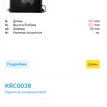
le:
Длина
582
mm
hi:
Высота/Глубина
372
mm
wi:
Ширина
20 mm
dr:
Наличие осушителя
no
Подробнее
Цены
KRC0038
Радиатор кондиционера