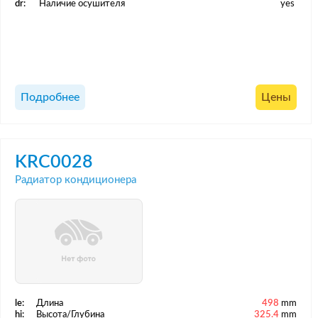
dr:
Наличие осушителя
yes
Подробнее
Цены
KRC0028
Радиатор кондиционера
le:
Длина
498
mm
hi:
Высота/Глубина
325.4
mm