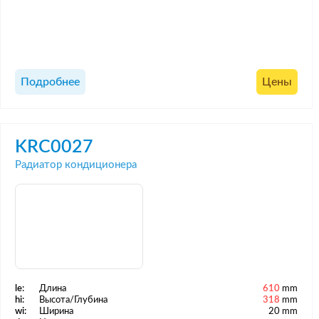
Подробнее
Цены
KRC0027
Радиатор кондиционера
le:
Длина
610
mm
hi:
Высота/Глубина
318
mm
wi:
Ширина
20 mm