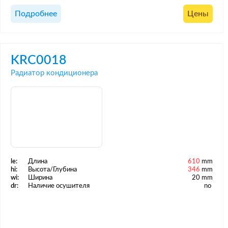
Подробнее
Цены
KRC0018
Радиатор кондиционера
le:
Длина
610
mm
hi:
Высота/Глубина
346
mm
wi:
Ширина
20 mm
dr:
Наличие осушителя
no