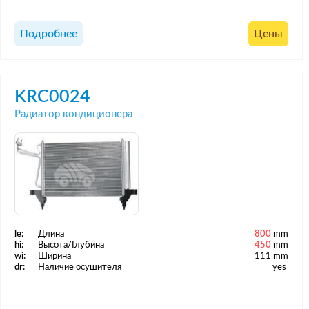
Подробнее
Цены
KRC0024
Радиатор кондиционера
le:
Длина
800
mm
hi:
Высота/Глубина
450
mm
wi:
Ширина
111 mm
dr:
Наличие осушителя
yes