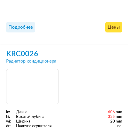
Подробнее
Цены
KRC0026
Радиатор кондиционера
le:
Длина
606
mm
hi:
Высота/Глубина
335
mm
wi:
Ширина
20 mm
dr:
Наличие осушителя
no