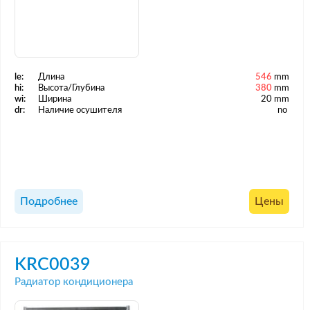
le:
Длина
546
mm
hi:
Высота/Глубина
380
mm
wi:
Ширина
20 mm
dr:
Наличие осушителя
no
Подробнее
Цены
KRC0039
Радиатор кондиционера