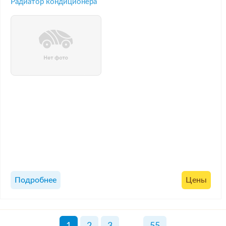
Радиатор кондиционера
Подробнее
Цены
1
2
3
...
55