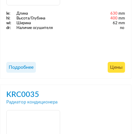
le:
Длина
630
mm
hi:
Высота/Глубина
400
mm
wi:
Ширина
62 mm
dr:
Наличие осушителя
no
Подробнее
Цены
KRC0035
Радиатор кондиционера