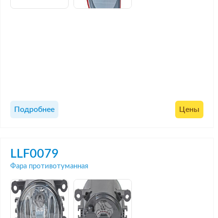
Подробнее
Цены
LLF0079
Фара противотуманная