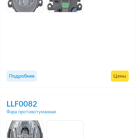
Подробнее
Цены
LLF0082
Фара противотуманная