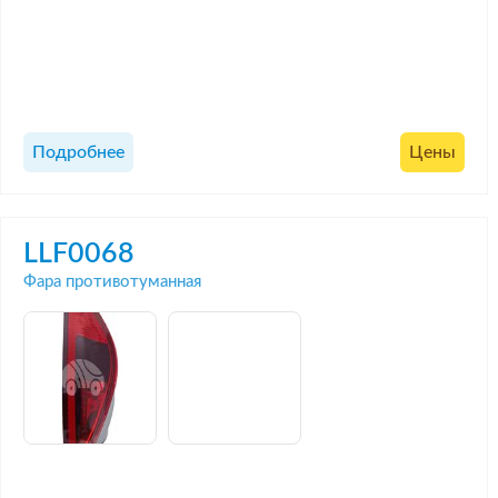
Подробнее
Цены
LLF0068
Фара противотуманная