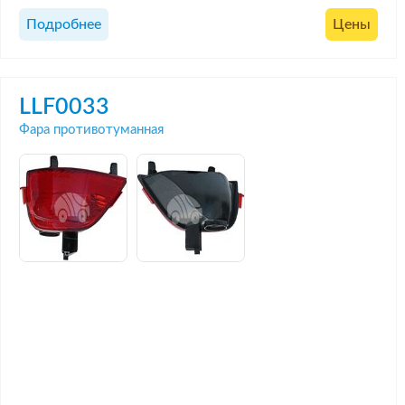
Подробнее
Цены
LLF0033
Фара противотуманная