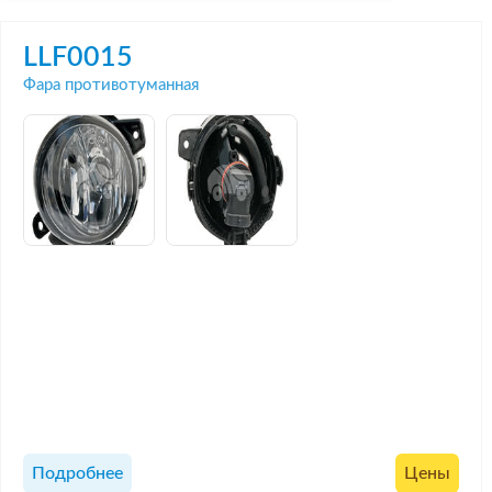
LLF0015
Фара противотуманная
Подробнее
Цены