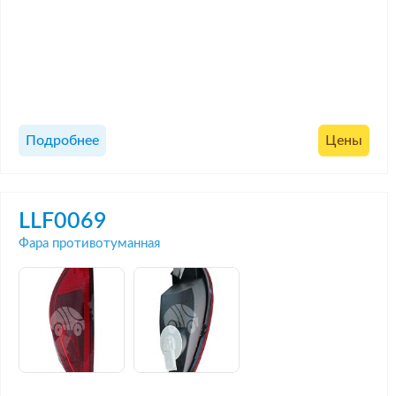
Подробнее
Цены
LLF0069
Фара противотуманная