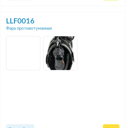
LLF0016
Фара противотуманная