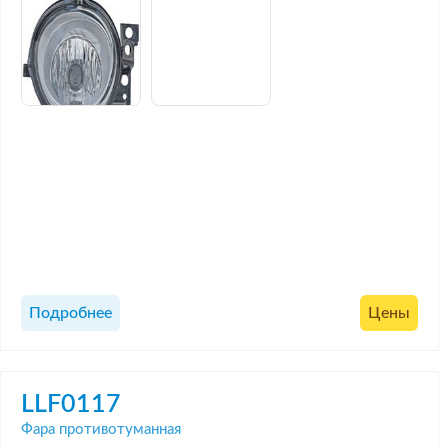
Подробнее
Цены
LLF0117
Фара противотуманная