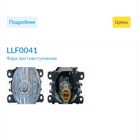
Подробнее
Цены
LLF0041
Фара противотуманная