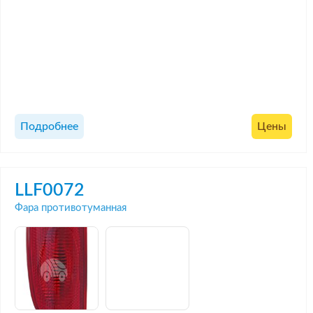
Подробнее
Цены
LLF0072
Фара противотуманная