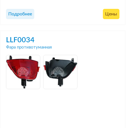
Подробнее
Цены
LLF0034
Фара противотуманная