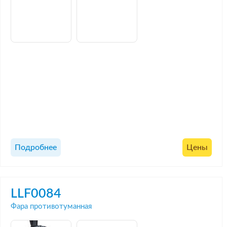
Подробнее
Цены
LLF0084
Фара противотуманная