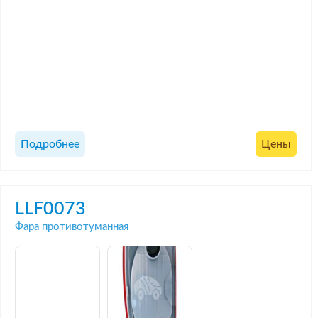
Подробнее
Цены
LLF0073
Фара противотуманная