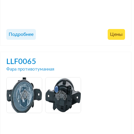
Подробнее
Цены
LLF0065
Фара противотуманная