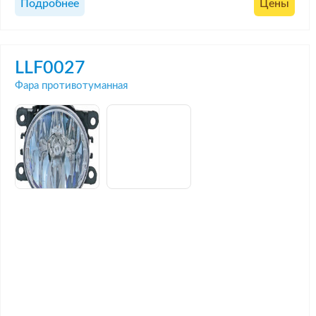
Подробнее
Цены
LLF0027
Фара противотуманная