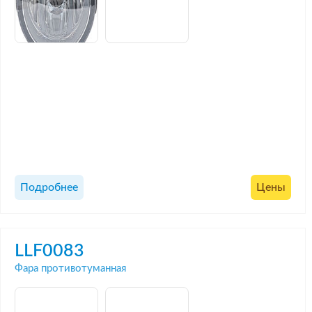
Подробнее
Цены
LLF0083
Фара противотуманная