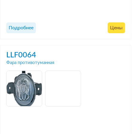
Подробнее
Цены
LLF0064
Фара противотуманная