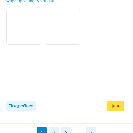
Фара противотуманная
Подробнее
Цены
1
2
3
...
7