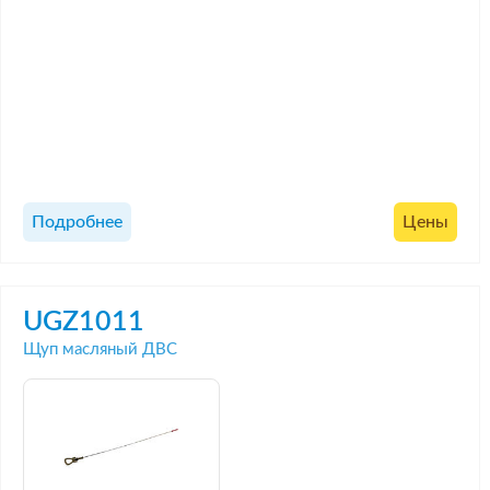
Подробнее
Цены
UGZ1011
Щуп масляный ДВС