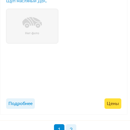
Щуп масляный ДВС
Подробнее
Цены
1
2