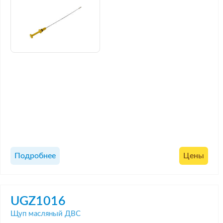
Подробнее
Цены
UGZ1016
Щуп масляный ДВС