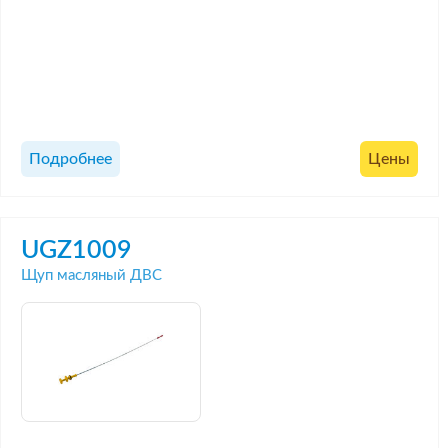
Подробнее
Цены
UGZ1009
Щуп масляный ДВС