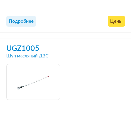
Подробнее
Цены
UGZ1005
Щуп масляный ДВС