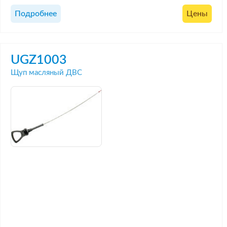
Подробнее
Цены
UGZ1003
Щуп масляный ДВС