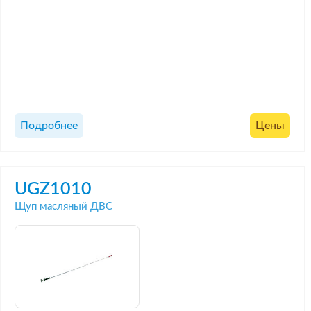
Подробнее
Цены
UGZ1010
Щуп масляный ДВС