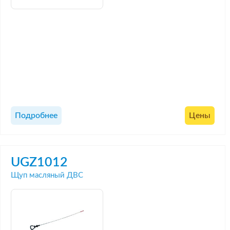
Подробнее
Цены
UGZ1012
Щуп масляный ДВС