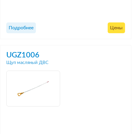
Подробнее
Цены
UGZ1006
Щуп масляный ДВС