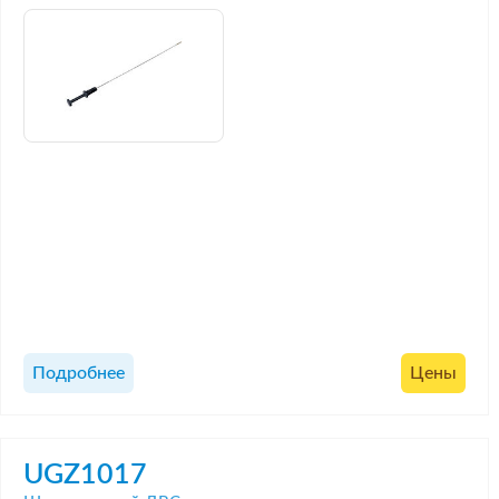
Подробнее
Цены
UGZ1017