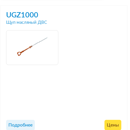
UGZ1000
Щуп масляный ДВС
Подробнее
Цены