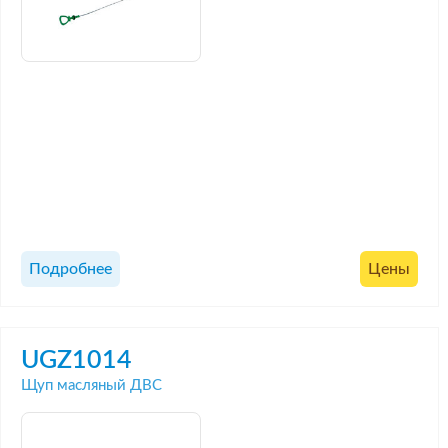
Подробнее
Цены
UGZ1014
Щуп масляный ДВС