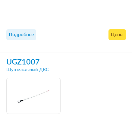
Подробнее
Цены
UGZ1007
Щуп масляный ДВС