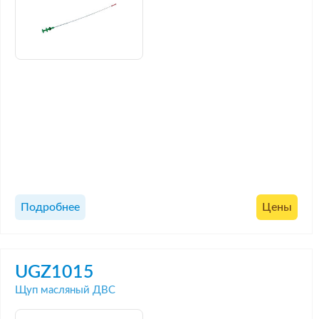
Подробнее
Цены
UGZ1015
Щуп масляный ДВС