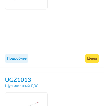
Подробнее
Цены
UGZ1013
Щуп масляный ДВС