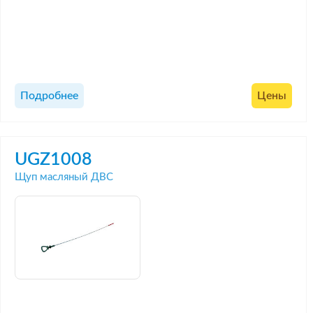
Подробнее
Цены
UGZ1008
Щуп масляный ДВС