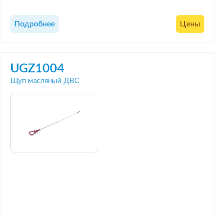
Подробнее
Цены
UGZ1004
Щуп масляный ДВС