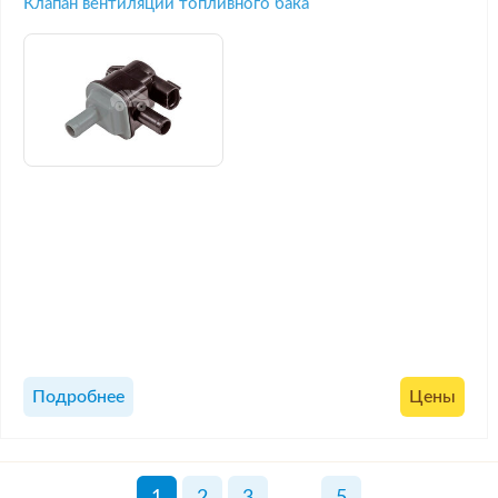
Клапан вентиляции топливного бака
Подробнее
Цены
1
2
3
...
5