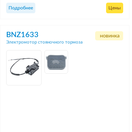
Подробнее
Цены
BNZ1633
новинка
Электромотор стояночного тормоза