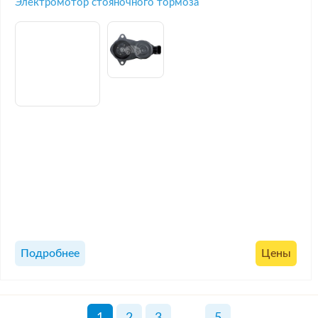
Электромотор стояночного тормоза
Подробнее
Цены
1
2
3
...
5