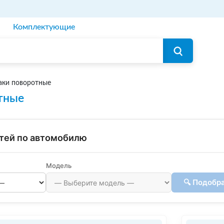
Комплектующие
аки поворотные
тные
тей по автомобилю
Модель
🔍 Подобр