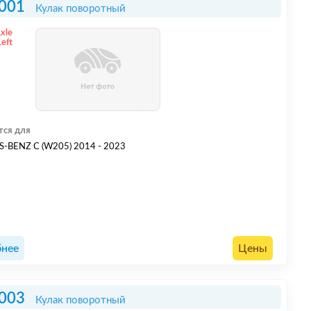
001
Кулак поворотный
Axle
Left
тся для
-BENZ C (W205) 2014 - 2023
нее
Цены
003
Кулак поворотный