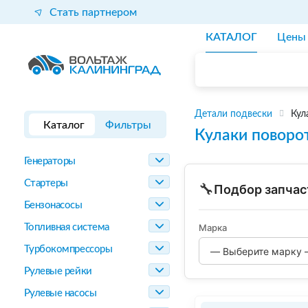
Стать партнером
КАТАЛОГ
Цены
Детали подвески
Кул
Каталог
Фильтры
Кулаки поворо
Генераторы
Стартеры
🔧
Подбор запчас
Бензонасосы
Топливная система
Марка
Турбокомпрессоры
Рулевые рейки
Рулевые насосы