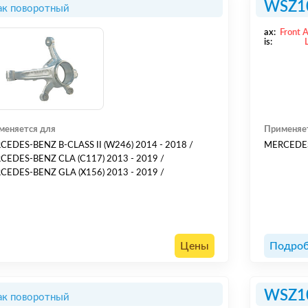
WSZ1
ак поворотный
ax:
Front 
is:
меняется для
Применяе
CEDES-BENZ B-CLASS II (W246) 2014 - 2018 /
MERCEDES
CEDES-BENZ CLA (C117) 2013 - 2019 /
CEDES-BENZ GLA (X156) 2013 - 2019 /
Цены
Подроб
WSZ1
ак поворотный